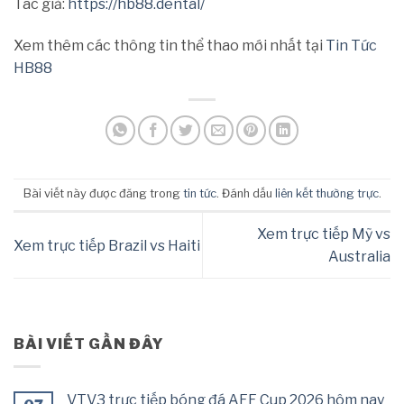
Tác giả:
https://hb88.dental/
Xem thêm các thông tin thể thao mới nhất tại
Tin Tức
HB88
Bài viết này được đăng trong
tin tức
. Đánh dấu
liên kết thường trực
.
Xem trực tiếp Mỹ vs
Xem trực tiếp Brazil vs Haiti
Australia
BÀI VIẾT GẦN ĐÂY
VTV3 trực tiếp bóng đá AFF Cup 2026 hôm nay