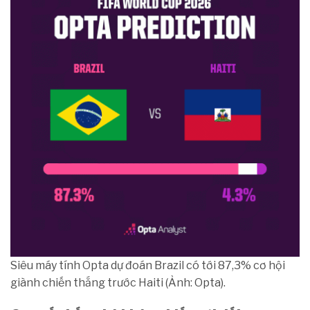
Siêu máy tính Opta dự đoán Brazil có tới 87,3% cơ hội
giành chiến thắng trước Haiti (Ảnh: Opta).