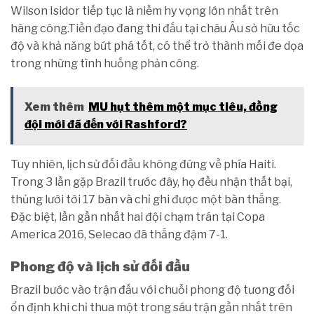
Wilson Isidor tiếp tục là niềm hy vọng lớn nhất trên
hàng công.Tiền đạo đang thi đấu tại châu Âu sở hữu tốc
độ và khả năng bứt phá tốt, có thể trở thành mối đe dọa
trong những tình huống phản công.
Xem thêm
MU hụt thêm một mục tiêu, đồng
đội mới đã đến với Rashford?
Tuy nhiên, lịch sử đối đầu không đứng về phía Haiti.
Trong 3 lần gặp Brazil trước đây, họ đều nhận thất bại,
thủng lưới tới 17 bàn và chỉ ghi được một bàn thắng.
Đặc biệt, lần gần nhất hai đội chạm trán tại Copa
America 2016, Selecao đã thắng đậm 7-1.
Phong độ và lịch sử đối đầu
Brazil bước vào trận đấu với chuỗi phong độ tương đối
ổn định khi chỉ thua một trong sáu trận gần nhất trên