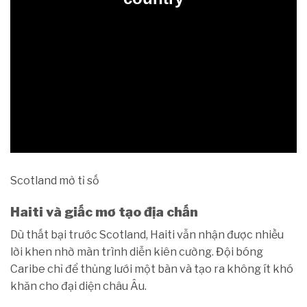
Scotland mở tỉ số
Haiti và giấc mơ tạo địa chấn
Dù thất bại trước Scotland, Haiti vẫn nhận được nhiều
lời khen nhờ màn trình diễn kiên cường. Đội bóng
Caribe chỉ để thủng lưới một bàn và tạo ra không ít khó
khăn cho đại diện châu Âu.