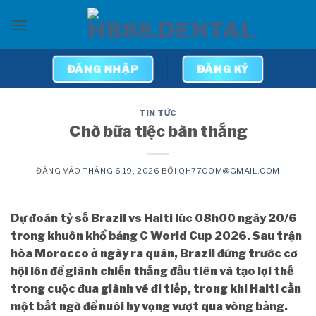
Bỏ
qua
nội
dung
ĐĂNG NHẬP
ĐĂNG KÝ
TIN TỨC
Chờ bữa tiệc bàn thắng
ĐĂNG VÀO
THÁNG 6 19, 2026
BỞI
QH77COM@GMAIL.COM
Dự đoán tỷ số Brazil vs Haiti lúc 08h00 ngày 20/6
trong khuôn khổ bảng C World Cup 2026. Sau trận
hòa Morocco ở ngày ra quân, Brazil đứng trước cơ
hội lớn để giành chiến thắng đầu tiên và tạo lợi thế
trong cuộc đua giành vé đi tiếp, trong khi Haiti cần
một bất ngờ để nuôi hy vọng vượt qua vòng bảng.