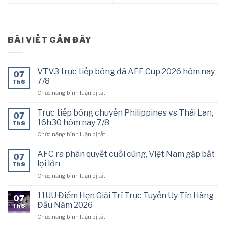
BÀI VIẾT GẦN ĐÂY
VTV3 trực tiếp bóng đá AFF Cup 2026 hôm nay
07
7/8
Th8
ở
Chức năng bình luận bị tắt
VTV3
trực
Trực tiếp bóng chuyền Philippines vs Thái Lan,
07
tiếp
16h30 hôm nay 7/8
Th8
bóng
ở
Chức năng bình luận bị tắt
đá
Trực
AFF
tiếp
Cup
AFC ra phán quyết cuối cùng, Việt Nam gặp bất
07
bóng
2026
lợi lớn
Th8
chuyền
hôm
ở
Chức năng bình luận bị tắt
Philippines
nay
AFC
vs
7/8
ra
Thái
11UU Điểm Hẹn Giải Trí Trực Tuyến Uy Tín Hàng
07
phán
Lan,
Đầu Năm 2026
Th8
quyết
16h30
ở
Chức năng bình luận bị tắt
cuối
hôm
11UU