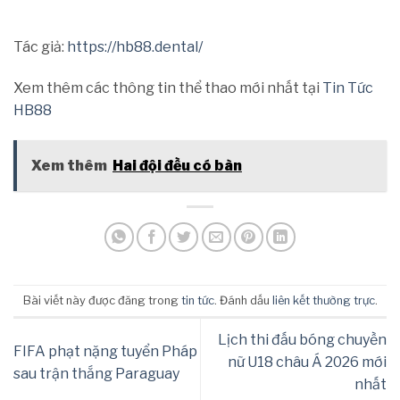
Tác giả:
https://hb88.dental/
Xem thêm các thông tin thể thao mới nhất tại
Tin Tức
HB88
Xem thêm
Hai đội đều có bàn
Bài viết này được đăng trong
tin tức
. Đánh dấu
liên kết thường trực
.
Lịch thi đấu bóng chuyền
FIFA phạt nặng tuyển Pháp
nữ U18 châu Á 2026 mới
sau trận thắng Paraguay
nhất