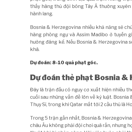
thấy hàng thủ đội bóng Tây Á thường xuyên b
hành lang.
Bosnia & Herzegovina nhiều khả năng sẽ chủ
hàng phòng ngự và Assim Madibo ở tuyến gi
hưởng đáng kể. Nếu Bosnia & Herzegovina sớ
khá.
Dự đoán: 8-10 quả phạt góc.
Dự đoán thẻ phạt Bosnia & 
Đây là trận đấu có nguy cơ xuất hiện nhiều t
cuối sau những vấn đề lớn về kỷ luật. Bosni
Thụy Sĩ, trong khi Qatar mất tới 2 cầu thủ là
Trong 5 trận gần nhất, Bosnia & Herzegovina n
châu Âu không phải đội chơi quá rắn, nhưng h