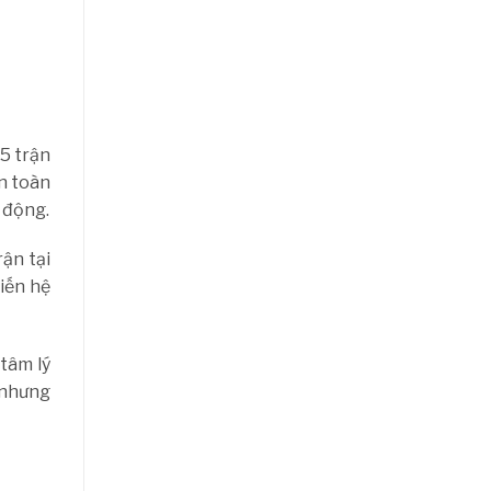
5 trận
àn toàn
 động.
rận tại
iến hệ
tâm lý
, nhưng