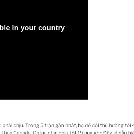
phải chịu. Trong 5 trận gần nhất, họ để đối thủ hưởng tới 
n thua Canada, Qatar phải chịu tới 19 quả góc.Đây là dấu hi