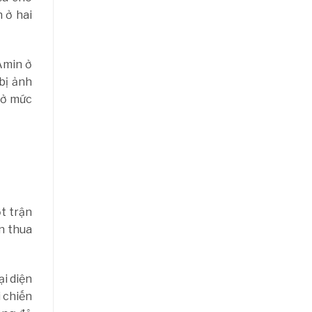
 ở hai
Amin ở
bị ảnh
 ở mức
t trận
n thua
ại diện
 chiến