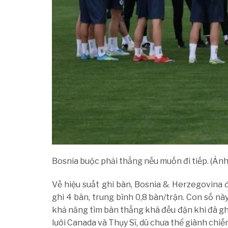
Bosnia buộc phải thắng nếu muốn đi tiếp. (Ảnh
Về hiệu suất ghi bàn, Bosnia & Herzegovina 
ghi 4 bàn, trung bình 0,8 bàn/trận. Con số 
khả năng tìm bàn thắng khá đều đặn khi đã ghi
lưới Canada và Thụy Sĩ, dù chưa thể giành chiế