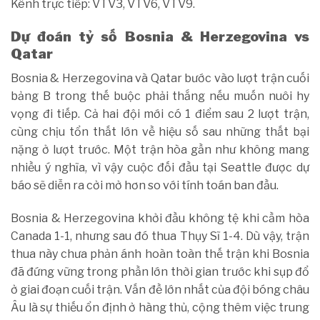
Kênh trực tiếp: VTV3, VTV6, VTV9.
Dự đoán tỷ số Bosnia & Herzegovina vs
Qatar
Bosnia & Herzegovina và Qatar bước vào lượt trận cuối
bảng B trong thế buộc phải thắng nếu muốn nuôi hy
vọng đi tiếp. Cả hai đội mới có 1 điểm sau 2 lượt trận,
cùng chịu tổn thất lớn về hiệu số sau những thất bại
nặng ở lượt trước. Một trận hòa gần như không mang
nhiều ý nghĩa, vì vậy cuộc đối đầu tại Seattle được dự
báo sẽ diễn ra cởi mở hơn so với tính toán ban đầu.
Bosnia & Herzegovina khởi đầu không tệ khi cầm hòa
Canada 1-1, nhưng sau đó thua Thụy Sĩ 1-4. Dù vậy, trận
thua này chưa phản ánh hoàn toàn thế trận khi Bosnia
đã đứng vững trong phần lớn thời gian trước khi sụp đổ
ở giai đoạn cuối trận. Vấn đề lớn nhất của đội bóng châu
Âu là sự thiếu ổn định ở hàng thủ, cộng thêm việc trung