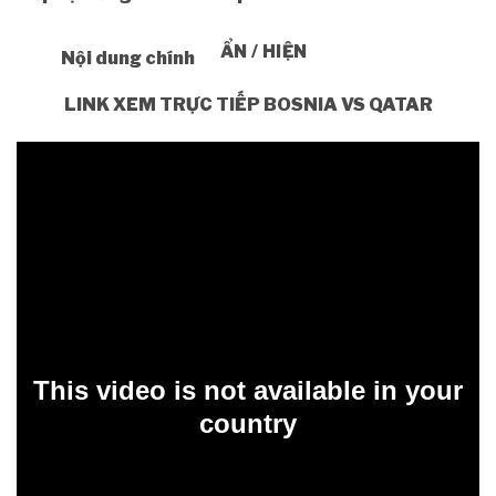
ẨN / HIỆN
Nội dung chính
LINK XEM TRỰC TIẾP BOSNIA VS QATAR