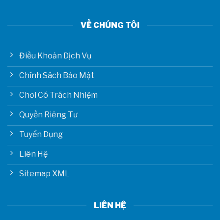
VỀ CHÚNG TÔI
Điều Khoản Dịch Vụ
Chính Sách Bảo Mật
Chơi Có Trách Nhiệm
Quyền Riêng Tư
Tuyển Dụng
Liên Hệ
Sitemap XML
LIÊN HỆ