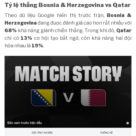
Tỷ lệ thắng Bosnia & Herzegovina vs Qatar
Theo dữ liệu Google hiển thị trước trận,
Bosnia &
Herzegovina
đang được đánh giá cao hơn rất nhiều với
68%
khả năng giành chiến thắng. Trong khi đó,
Qatar
chỉ có
13%
cơ hội tạo bất ngờ, còn khả năng hai đội
hòa nhau là
19%
.