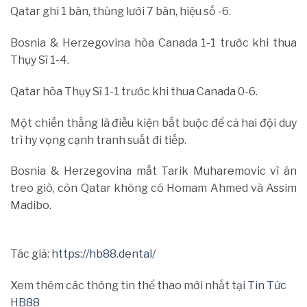
Qatar ghi 1 bàn, thủng lưới 7 bàn, hiệu số -6.
Bosnia & Herzegovina hòa Canada 1-1 trước khi thua
Thụy Sĩ 1-4.
Qatar hòa Thụy Sĩ 1-1 trước khi thua Canada 0-6.
Một chiến thắng là điều kiện bắt buộc để cả hai đội duy
trì hy vọng cạnh tranh suất đi tiếp.
Bosnia & Herzegovina mất Tarik Muharemovic vì án
treo giò, còn Qatar không có Homam Ahmed và Assim
Madibo.
Tác giả:
https://hb88.dental/
Xem thêm các thông tin thể thao mới nhất tại
Tin Tức
HB88