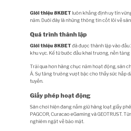
Giới thiệu 8KBET
luôn khẳng định uy tín vững 
năm. Dưới đây là những thông tin cốt lõi về sâ
Quá trình thành lập
Giới thiệu 8KBET
đã được thành lập vào đầu 2
khu vực. Kể từ bước đầu khai trương, nền tảng
Trải qua hơn hàng chục năm hoạt động, sân chơ
Á. Sự tăng trưởng vượt bậc cho thấy sức hấp 
tuyến.
Giấy phép hoạt động
Sân chơi hiện đang nắm giữ hàng loạt giấy phé
PAGCOR, Curacao eGaming và GEOTRUST. Từng 
nghiêm ngặt về bảo mật.