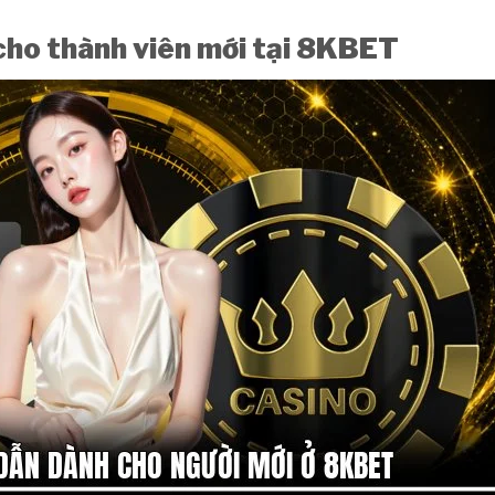
 cho thành viên mới tại 8KBET