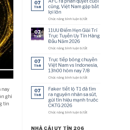
AFC ra phán quyết cuối
07
bóng
hôm
cùng, Việt Nam gặp bất
Th8
chuyền
nay
lợi lớn
Philippines
7/8
ở
Chức năng bình luận bị tắt
vs
AFC
Thái
ra
Lan,
11UU Điểm Hẹn Giải Trí
07
phán
16h30
Trực Tuyến Uy Tín Hàng
Th8
quyết
hôm
Đầu Năm 2026
cuối
nay
ở
Chức năng bình luận bị tắt
cùng,
7/8
11UU
Việt
Điểm
Nam
Trực tiếp bóng chuyền
07
Hẹn
gặp
Việt Nam vs Indonesia,
Th8
Giải
bất
13h00 hôm nay 7/8
Trí
lợi
ở
Chức năng bình luận bị tắt
Trực
lớn
Trực
Tuyến
tiếp
Uy
Faker tiết lộ T1 đã tìm
n nay
07
bóng
Tín
ra nguyên nhân sa sút,
Th8
òn ghi
chuyền
Hàng
gửi tín hiệu mạnh trước
Việt
Đầu
g tin
CKTG 2026
Nam
Năm
vs
2026
ở
Chức năng bình luận bị tắt
Indonesia,
Faker
13h00
tiết
hôm
lộ
NHÀ CÁI UY TÍN 206