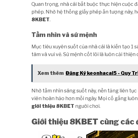
Quan trọng, nhà cái bắt buộc thực hiện cuộc đá
phép. Nhờ hệ thống giấy phép ấn tượng này, hội 
8KBET
.
Tầm nhìn và sứ mệnh
Mục tiêu xuyên suốt của nhà cái là kiến tạo 1 s
tâm và vui vẻ. Sứ mệnh cốt lõi là luôn cải thiện
Xem thêm
Đăng Ký keonhacai5 - Quy Tr
Nhờ tầm nhìn sáng suốt này, nền tảng liên tục
viên hoàn hảo hơn mỗi ngày. Mọi cố gắng luôn
giới thiệu 8KBET
người chơi.
Giới thiệu 8KBET cùng các 