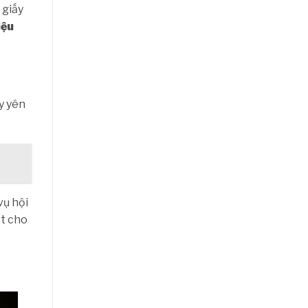
 giấy
iệu
ấy yên
vụ hội
ất cho