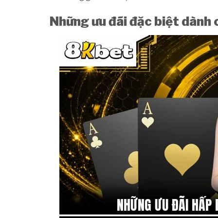
Những ưu đãi đặc biệt dành