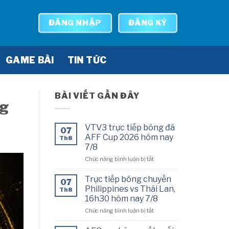
ĐĂNG NHẬP
ĐĂNG KÝ
GAME BÀI
TIN TỨC
BÀI VIẾT GẦN ĐÂY
ng
VTV3 trực tiếp bóng đá
07
AFF Cup 2026 hôm nay
Th8
7/8
ở
Chức năng bình luận bị tắt
VTV3
trực
Trực tiếp bóng chuyền
07
tiếp
Philippines vs Thái Lan,
Th8
bóng
16h30 hôm nay 7/8
đá
ở
Chức năng bình luận bị tắt
AFF
Trực
Cup
tiếp
2026