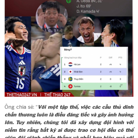
Ông chia sẻ: “
Với một tập thể, việc các cầu thủ dính
chấn thương luôn là điều đáng tiếc và gây ảnh hưởng
lớn. Tuy nhiên, chúng tôi đã xây dựng đội hình với
niềm tin rằng bất kỳ ai được trao cơ hội đều có thể
giúp đội giành chiến thắng và phối hợp hiệu quả với