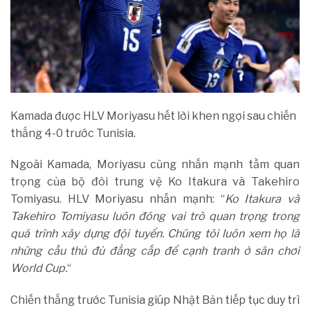
Kamada được HLV Moriyasu hết lời khen ngợi sau chiến
thắng 4-0 trước Tunisia.
Ngoài Kamada, Moriyasu cũng nhấn mạnh tầm quan
trọng của bộ đôi trung vệ Ko Itakura và Takehiro
Tomiyasu. HLV Moriyasu nhấn mạnh: “
Ko Itakura và
Takehiro Tomiyasu luôn đóng vai trò quan trọng trong
quá trình xây dựng đội tuyển. Chúng tôi luôn xem họ là
những cầu thủ đủ đẳng cấp để cạnh tranh ở sân chơi
World Cup.
“
Chiến thắng trước Tunisia giúp Nhật Bản tiếp tục duy trì