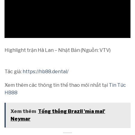
Highlight trận Hà Lan – Nhật Bản (Nguồn: VTV)
Tác giả:
https://hb88.dental/
Xem thêm các thông tin thể thao mới nhất tại
Tin Tức
HB88
Xem thêm
Tổng thống Brazil 'mỉa mai'
Neymar