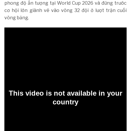
phong độ ấn tượng tại World Cup 2026 và đứng trước
cơ hội lớn giành vé vào vòng 32 đội ở lượt trận cuối
vòng bảng.