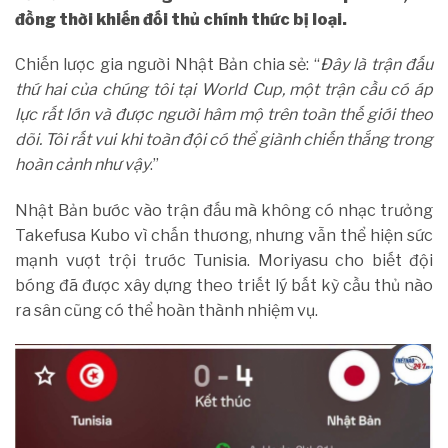
đồng thời khiến đối thủ chính thức bị loại.
Chiến lược gia người Nhật Bản chia sẻ: “
Đây là trận đấu
thứ hai của chúng tôi tại World Cup, một trận cầu có áp
lực rất lớn và được người hâm mộ trên toàn thế giới theo
dõi. Tôi rất vui khi toàn đội có thể giành chiến thắng trong
hoàn cảnh như vậy
.”
Nhật Bản bước vào trận đấu mà không có nhạc trưởng
Takefusa Kubo vì chấn thương, nhưng vẫn thể hiện sức
mạnh vượt trội trước Tunisia. Moriyasu cho biết đội
bóng đã được xây dựng theo triết lý bất kỳ cầu thủ nào
ra sân cũng có thể hoàn thành nhiệm vụ.