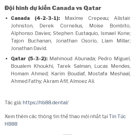
Đội hình dự kiến Canada vs Qatar
Canada (4-2-3-1):
Maxime Crepeau; Alistair
Johnston, Derek Cornelius, Moise Bombito,
Alphonso Davies; Stephen Eustaquio, Ismael Kone;
Tajon Buchanan, Jonathan Osorio, Liam Millar;
Jonathan David.
Qatar (5-3-2):
Mahmoud Abunada; Pedro Miguel,
Boualem Khoukhi, Tarek Salman, Lucas Mendes,
Homam Ahmed; Karim Boudiaf, Mostafa Meshaal,
Ahmed Fathy; Akram Afif, Almoez Ali.
Tác giả:
https://hb88.dental/
Xem thêm các thông tin thể thao mới nhất tại
Tin Tức
HB88