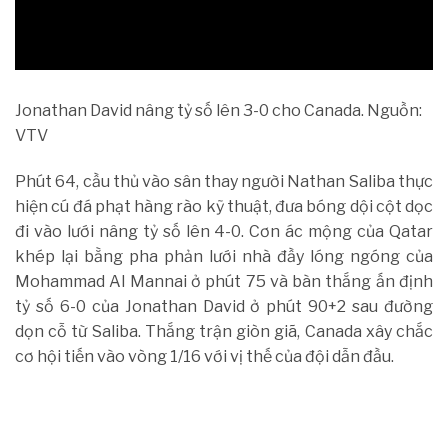
Jonathan David nâng tỷ số lên 3-0 cho Canada. Nguồn:
VTV
Phút 64, cầu thủ vào sân thay người Nathan Saliba thực
hiện cú đá phạt hàng rào kỹ thuật, đưa bóng dội cột dọc
đi vào lưới nâng tỷ số lên 4-0. Cơn ác mộng của Qatar
khép lại bằng pha phản lưới nhà đầy lóng ngóng của
Mohammad Al Mannai ở phút 75 và bàn thắng ấn định
tỷ số 6-0 của Jonathan David ở phút 90+2 sau đường
dọn cỗ từ Saliba. Thắng trận giòn giã, Canada xây chắc
cơ hội tiến vào vòng 1/16 với vị thế của đội dẫn đầu.