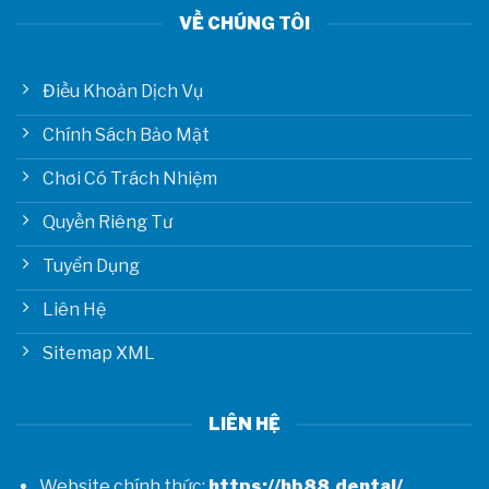
VỀ CHÚNG TÔI
Điều Khoản Dịch Vụ
Chính Sách Bảo Mật
Chơi Có Trách Nhiệm
Quyền Riêng Tư
Tuyển Dụng
Liên Hệ
Sitemap XML
LIÊN HỆ
Website chính thức:
https://hb88.dental/