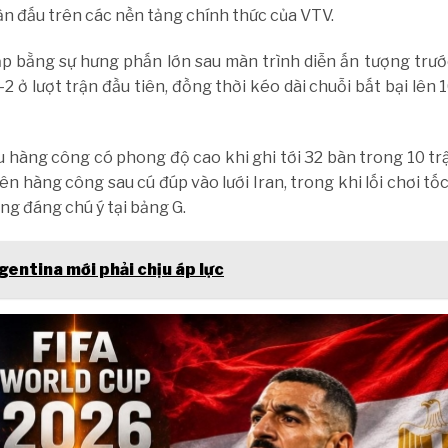
rận đấu trên các nền tảng chính thức của VTV.
p bằng sự hưng phấn lớn sau màn trình diễn ấn tượng trước
 ở lượt trận đầu tiên, đồng thời kéo dài chuỗi bất bại lên 
 hàng công có phong độ cao khi ghi tới 32 bàn trong 10 tr
trên hàng công sau cú đúp vào lưới Iran, trong khi lối chơi tố
ng đáng chú ý tại bảng G.
entina mới phải chịu áp lực