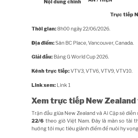
Nội dung chính
Trực tiếp N
Thời gian:
8h00 ngày 22/06/2026.
Địa điểm:
Sân BC Place, Vancouver, Canada.
Giải đấu:
Bảng G World Cup 2026.
Kênh trực tiếp:
VTV3, VTV6, VTV9, VTV10.
Link xem:
Link 1
Xem trực tiếp New Zealand 
Trận đấu giữa New Zealand và Ai Cập sẽ diễn 
22/6
theo giờ Việt Nam. Đây là màn so tài th
hướng tới mục tiêu giành điểm để nuôi hy vọng 