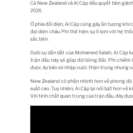
Cả New Zealand và Ai Cập đều quyết tâm giành
2026.
Ở phía đối diện, Ai Cập cũng gây ấn tượng khi c
đại diện châu Phi thể hiện sự lì lợm với hệ
sắc bén.
Dưới sự dẫn dắt của Mohamed Salah, Ai Cập lu
trận đấu này sẽ giúp đội bóng Bắc Phi chiếm 
được dự báo sẽ nhập cuộc thận trọng nhưng v
New Zealand có phần nhỉnh hơn về phong độ kh
suất cao. Tuy nhiên, Ai Cập lại nổi bật hơn về
Với tính chất quan trọng của trận đấu, đây đượ