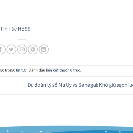
Tin Tức HB88
ăng trong
tin tức
. Đánh dấu
liên kết thường trực
.
Dự đoán tỷ số Na Uy vs Senegal: Khó giữ sạch lư