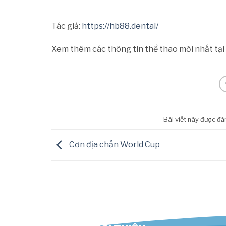
Tác giả:
https://hb88.dental/
Xem thêm các thông tin thể thao mới nhất tại
Bài viết này được đ
Cơn địa chấn World Cup