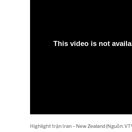
Highlight trận Iran – New Zealand (Nguồn: VT