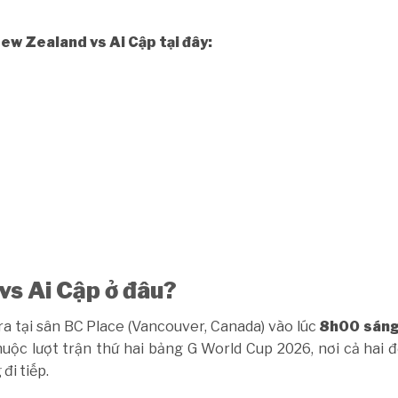
ew Zealand vs Ai Cập tại đây:
vs Ai Cập ở đâu?
ra tại sân BC Place (Vancouver, Canada) vào lúc
8h00 sáng
uộc lượt trận thứ hai bảng G World Cup 2026, nơi cả hai đ
đi tiếp.