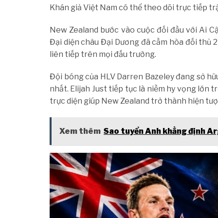
Khán giả Việt Nam có thể theo dõi trực tiếp t
New Zealand bước vào cuộc đối đầu với Ai Cậ
Đại diện châu Đại Dương đã cầm hòa đối thủ 2-2
liên tiếp trên mọi đấu trường.
Đội bóng của HLV Darren Bazeley đang sở hữu
nhất. Elijah Just tiếp tục là niềm hy vọng lớn 
trực diện giúp New Zealand trở thành hiện tượ
Xem thêm
Sao tuyển Anh khẳng định Arg