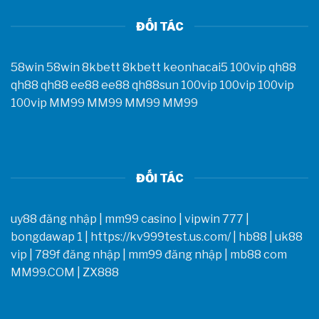
ĐỐI TÁC
58win
58win
8kbett
8kbett
keonhacai5
100vip
qh88
qh88
qh88
ee88
ee88
qh88sun
100vip
100vip
100vip
100vip
MM99
MM99
MM99
MM99
ĐỐI TÁC
uy88 đăng nhập
|
mm99 casino
|
vipwin 777
|
bongdawap 1
|
https://kv999test.us.com/
|
hb88
|
uk88
vip
|
789f đăng nhập
|
mm99 đăng nhập
|
mb88 com
MM99.COM
|
ZX888