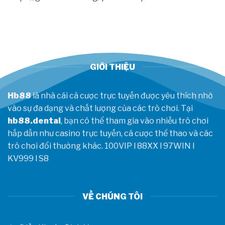
sa
sút,
gửi
tín
hiệu
mạnh
trước
CKTG
GIỚI THIỆU
2026
Hb88
là nhà cái cá cược trực tuyến được yêu thích nhờ
vào sự đa dạng và chất lượng của các trò chơi. Tại
hb88.dental
, bạn có thể tham gia vào nhiều trò chơi
hấp dẫn như casino trực tuyến, cá cược thể thao và các
trò chơi đổi thưởng khác.
100VIP
l
88XX
l
97WIN
l
KV999
l
S8
VỀ CHÚNG TÔI