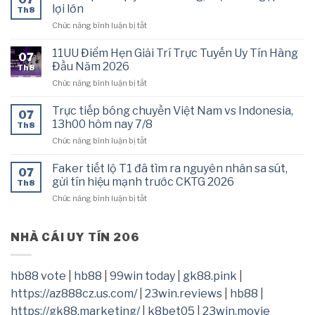
bóng
2026
lợi lớn
Th8
chuyền
hôm
ở
Chức năng bình luận bị tắt
Philippines
nay
AFC
vs
7/8
ra
Thái
11UU Điểm Hẹn Giải Trí Trực Tuyến Uy Tín Hàng
07
phán
Lan,
Đầu Năm 2026
Th8
quyết
16h30
ở
Chức năng bình luận bị tắt
cuối
hôm
11UU
cùng,
nay
Điểm
Việt
Trực tiếp bóng chuyền Việt Nam vs Indonesia,
7/8
07
Hẹn
Nam
13h00 hôm nay 7/8
Th8
Giải
gặp
ở
Chức năng bình luận bị tắt
Trí
bất
Trực
Trực
lợi
tiếp
Tuyến
Faker tiết lộ T1 đã tìm ra nguyên nhân sa sút,
lớn
07
bóng
Uy
gửi tín hiệu mạnh trước CKTG 2026
Th8
chuyền
Tín
ở
Chức năng bình luận bị tắt
Việt
Hàng
Faker
Nam
Đầu
tiết
vs
Năm
lộ
NHÀ CÁI UY TÍN 206
Indonesia,
2026
T1
13h00
đã
hôm
tìm
nay
hb88 vote
|
hb88
|
99win today
|
gk88.pink
|
ra
7/8
https://az888cz.us.com/
|
23win.reviews
|
hb88
|
nguyên
nhân
https://gk88.marketing/
|
k8bet05
|
23win.movie