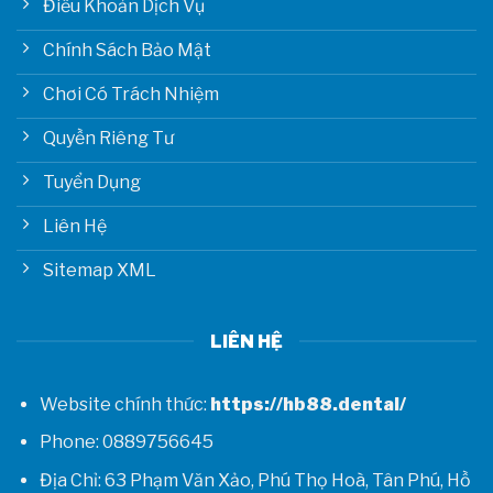
Điều Khoản Dịch Vụ
Chính Sách Bảo Mật
Chơi Có Trách Nhiệm
Quyền Riêng Tư
Tuyển Dụng
Liên Hệ
Sitemap XML
LIÊN HỆ
Website chính thức:
https://hb88.dental/
Phone: 0889756645
Địa Chỉ: 63 Phạm Văn Xảo, Phú Thọ Hoà, Tân Phú, Hồ