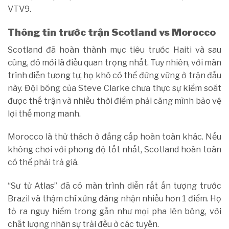
VTV9.
Thông tin trước trận Scotland vs Morocco
Scotland đã hoàn thành mục tiêu trước Haiti và sau
cùng, đó mới là điều quan trọng nhất. Tuy nhiên, với màn
trình diễn tương tự, họ khó có thể đứng vững ở trận đấu
này. Đội bóng của Steve Clarke chưa thực sự kiểm soát
được thế trận và nhiều thời điểm phải căng mình bảo vệ
lợi thế mong manh.
Morocco là thử thách ở đẳng cấp hoàn toàn khác. Nếu
không chơi với phong độ tốt nhất, Scotland hoàn toàn
có thể phải trả giá.
“Sư tử Atlas” đã có màn trình diễn rất ấn tượng trước
Brazil và thậm chí xứng đáng nhận nhiều hơn 1 điểm. Họ
tỏ ra nguy hiểm trong gần như mọi pha lên bóng, với
chất lượng nhân sự trải đều ở các tuyến.