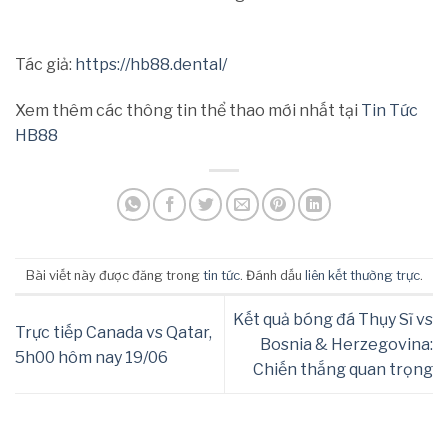
Tác giả:
https://hb88.dental/
Xem thêm các thông tin thể thao mới nhất tại
Tin Tức
HB88
Bài viết này được đăng trong
tin tức
. Đánh dấu
liên kết thường trực
.
Kết quả bóng đá Thụy Sĩ vs
Trực tiếp Canada vs Qatar,
Bosnia & Herzegovina:
5h00 hôm nay 19/06
Chiến thắng quan trọng