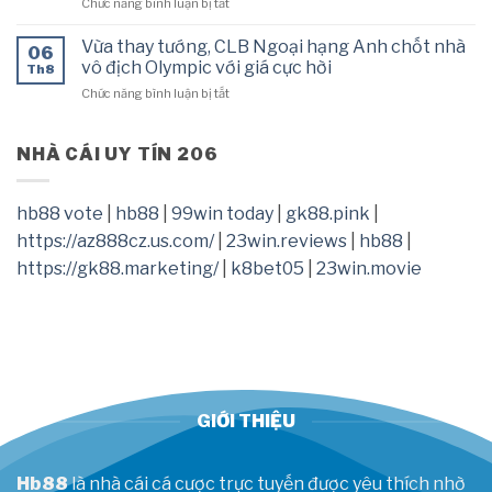
ở
Chức năng bình luận bị tắt
kết
Quyết
Rodri
quả
thắng
bất
bất
Vừa thay tướng, CLB Ngoại hạng Anh chốt nhà
tưng
06
ngờ
ngờ
vô địch Olympic với giá cực hời
bừng
Th8
chọn
trận
ở
Chức năng bình luận bị tắt
Barca,
gặp
Vừa
Real
Việt
thay
Madrid
Nam
tướng,
NHÀ CÁI UY TÍN 206
chết
ở
CLB
lặng
AFF
Ngoại
phút
Cup
hạng
chót
hb88 vote
|
hb88
|
99win today
|
gk88.pink
|
Anh
https://az888cz.us.com/
|
23win.reviews
|
hb88
|
chốt
nhà
https://gk88.marketing/
|
k8bet05
|
23win.movie
vô
địch
Olympic
với
giá
cực
hời
GIỚI THIỆU
Hb88
là nhà cái cá cược trực tuyến được yêu thích nhờ