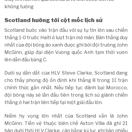
không tưởng
Scotland hướng tới cột mốc lịch sử
Scotland bước vào trận đấu với sự tự tin lớn sau chiến
thắng 1-0 trước Haiti ở lượt trận mở màn. Bàn thắng duy
nhất của đội bóng áo xanh được ghi bởi đội trưởng John
McGinn, giúp đại diện Vương quốc Anh tạm thời vươn
lên dẫn đầu bảng C.
Dưới sự dẫn dắt của HLV Steve Clarke, Scotland đang
cho thấy phong độ ổn định khi thắng 8 trong 11 trận
chính thức gần nhất. Nếu tiếp tục đánh bại Morocco,
đội bóng này sẽ lần đầu tiên trong lịch sử giành chiến
thắng ở hai trận liên tiếp tại một giải đấu lớn.
Niềm hy vọng lớn nhất của Scotland vẫn là John
McGinn. Tiền vệ thuộc biên chế Aston Villa đã ghi 21
bàn dưới thời HLV Clarke, cân bằng kỷ lục ghi bàn nhiều