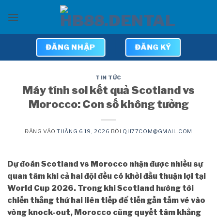
Bỏ
qua
nội
dung
ĐĂNG NHẬP
ĐĂNG KÝ
TIN TỨC
Máy tính soi kết quả Scotland vs
Morocco: Con số không tưởng
ĐĂNG VÀO
THÁNG 6 19, 2026
BỞI
QH77COM@GMAIL.COM
Dự đoán Scotland vs Morocco nhận được nhiều sự
quan tâm khi cả hai đội đều có khởi đầu thuận lợi tại
World Cup 2026. Trong khi Scotland hướng tới
chiến thắng thứ hai liên tiếp để tiến gần tấm vé vào
vòng knock-out, Morocco cũng quyết tâm khẳng