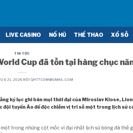
LIVE CASINO
NỔ HŨ
THỂ THAO
XỔ SỐ
TIN TỨC
World Cup đã tồn tại hàng chục nă
G 6 21, 2026
BỞI
QH77COM@GMAIL.COM
ằng kỷ lục ghi bàn mọi thời đại của Miroslav Klose, Lion
đội tuyển Áo để độc chiếm vị trí số một trong lịch sử c
một trong những cột mốc vĩ đại nhất lịch sử bóng đá thế gi