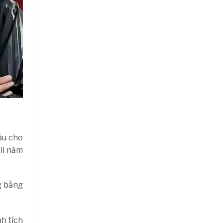
ầu cho
il năm
g bằng
nh tích