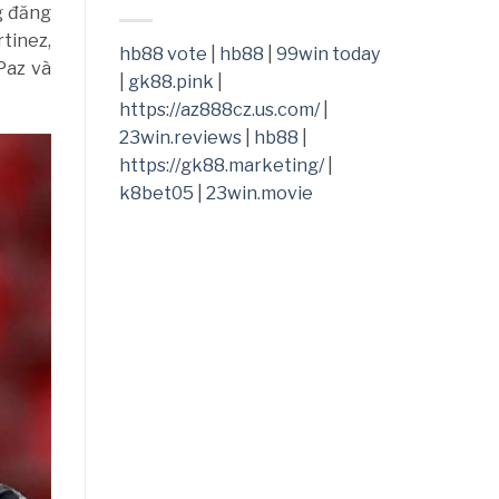
nay
T1
g đăng
7/8
đã
rtinez,
tìm
hb88 vote
|
hb88
|
99win today
ra
Paz và
|
gk88.pink
|
nguyên
nhân
https://az888cz.us.com/
|
sa
23win.reviews
|
hb88
|
sút,
gửi
https://gk88.marketing/
|
tín
k8bet05
|
23win.movie
hiệu
mạnh
trước
CKTG
2026