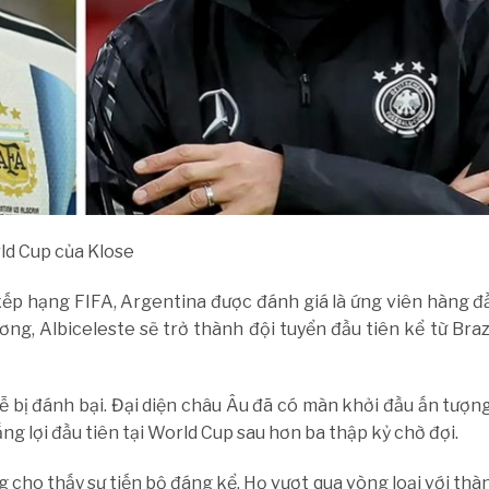
ld Cup của Klose
g xếp hạng FIFA, Argentina được đánh giá là ứng viên hàng đ
ng, Albiceleste sẽ trở thành đội tuyển đầu tiên kể từ Braz
ễ bị đánh bại. Đại diện châu Âu đã có màn khởi đầu ấn tượn
ng lợi đầu tiên tại World Cup sau hơn ba thập kỷ chờ đợi.
 cho thấy sự tiến bộ đáng kể. Họ vượt qua vòng loại với thà