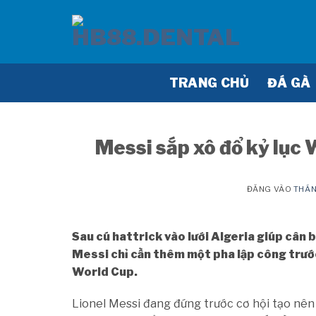
Bỏ
qua
nội
dung
TRANG CHỦ
ĐÁ GÀ
Messi sắp xô đổ kỷ lục 
ĐĂNG VÀO
THÁN
Sau cú hattrick vào lưới Algeria giúp cân b
Messi chỉ cần thêm một pha lập công trước 
World Cup.
Lionel Messi đang đứng trước cơ hội tạo nên 