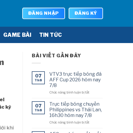
ĐĂNG NHẬP
ĐĂNG KÝ
GAME BÀI
TIN TỨC
BÀI VIẾT GẦN ĐÂY
m
VTV3 trực tiếp bóng đá
07
AFF Cup 2026 hôm nay
Th8
7/8
ở
Chức năng bình luận bị tắt
VTV3
el
trực
Trực tiếp bóng chuyền
07
ác kỳ
tiếp
Philippines vs Thái Lan,
Th8
bóng
16h30 hôm nay 7/8
đá
ở
Chức năng bình luận bị tắt
AFF
Trực
ới khi
Cup
tiếp
2026