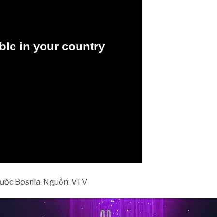
trước Bosnia. Nguồn: VTV