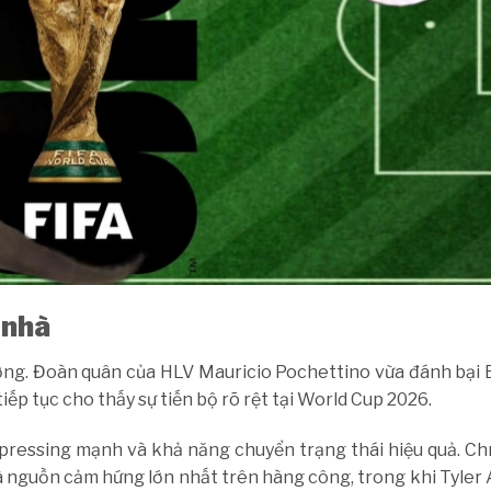
 nhà
ợng. Đoàn quân của HLV Mauricio Pochettino vừa đánh bại 
iếp tục cho thấy sự tiến bộ rõ rệt tại World Cup 2026.
, pressing mạnh và khả năng chuyển trạng thái hiệu quả. Chr
 là nguồn cảm hứng lớn nhất trên hàng công, trong khi Tyler