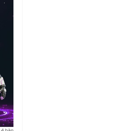
 14 bàn