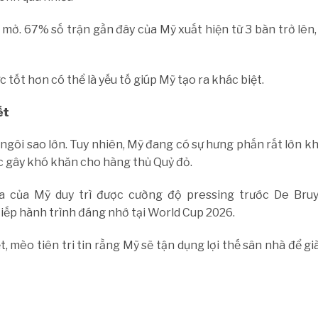
i mở. 67% số trận gần đây của Mỹ xuất hiện từ 3 bàn trở lên
c tốt hơn có thể là yếu tố giúp Mỹ tạo ra khác biệt.
ết
 ngôi sao lớn. Tuy nhiên, Mỹ đang có sự hưng phấn rất lớn k
sức gây khó khăn cho hàng thủ Quỷ đỏ.
iữa của Mỹ duy trì được cường độ pressing trước De Bru
tiếp hành trình đáng nhớ tại World Cup 2026.
, mèo tiên tri tin rằng Mỹ sẽ tận dụng lợi thế sân nhà để g