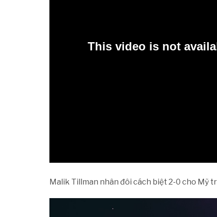
Malik Tillman nhân đôi cách biệt 2-0 cho Mỹ 