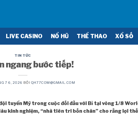
LIVE CASINO
NỔ HŨ
THỂ THAO
XỔ SỐ
TIN TỨC
n ngang bước tiếp!
G 7 6, 2026
BỞI
QH77COM@GMAIL.COM
 đội tuyển Mỹ trong cuộc đối đầu với Bỉ tại vòng 1/8 Wor
àu kinh nghiệm, “nhà tiên tri bốn chân” cho rằng lợi th