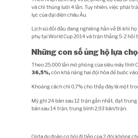
và chỉ thủng lưới 4 lần. Tuy nhiên, việc phải 
lực của đại diện châu Âu.
Lịch sử đối đầu đang nghiêng hẳn về Bỉ khi họ
phụ tại World Cup 2014 và trận thắng 5-2 hồi 
Những con số ủng hộ lựa chọ
Theo 25.000 lần mô phỏng của siêu máy tính 
36,5%,
còn khả năng hai đội hòa để bước vào
Khoảng cách chỉ 0,7% cho thấy đây là một tr
Mỹ ghi 24 bàn sau 12 trận gần nhất, đạt trung 
bàn sau 14 trận, trung bình 2,93 bàn/trận.
Opta dự đoán cơ hội đi tiếp của 2 đội không c