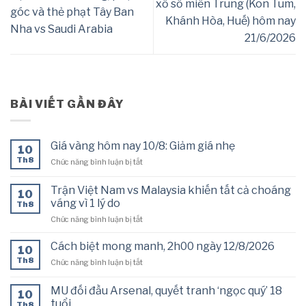
xổ số miền Trung (Kon Tum,
góc và thẻ phạt Tây Ban
Khánh Hòa, Huế) hôm nay
Nha vs Saudi Arabia
21/6/2026
BÀI VIẾT GẦN ĐÂY
Giá vàng hôm nay 10/8: Giảm giá nhẹ
10
Th8
ở
Chức năng bình luận bị tắt
Giá
vàng
Trận Việt Nam vs Malaysia khiến tất cả choáng
10
hôm
váng vì 1 lý do
Th8
nay
ở
Chức năng bình luận bị tắt
10/8:
Trận
Giảm
Việt
giá
Cách biệt mong manh, 2h00 ngày 12/8/2026
10
Nam
nhẹ
Th8
ở
Chức năng bình luận bị tắt
vs
Cách
Malaysia
biệt
khiến
MU đối đầu Arsenal, quyết tranh ‘ngọc quý’ 18
10
mong
tất
tuổi
Th8