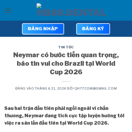
Bỏ
qua
nội
dung
ĐĂNG NHẬP
ĐĂNG KÝ
TIN TỨC
Neymar có bước tiến quan trọng,
báo tin vui cho Brazil tại World
Cup 2026
ĐĂNG VÀO
THÁNG 6 21, 2026
BỞI
QH77COM@GMAIL.COM
Sau hai trận đầu tiên phải ngồi ngoài vì chấn
thương, Neymar đang tích cực tập luyện hướng tới
việc ra sân lần đầu tiên tại World Cup 2026.