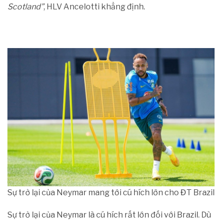
Scotland”
, HLV Ancelotti khẳng định.
Sự trở lại của Neymar mang tới cú hích lớn cho ĐT Brazil
Sự trở lại của Neymar là cú hích rất lớn đối với Brazil. Dù