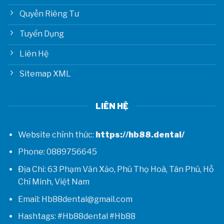
Quyền Riêng Tư
Tuyển Dụng
Liên Hệ
Sitemap XML
LIÊN HỆ
Website chính thức:
https://hb88.dental/
Phone: 0889756645
Địa Chỉ: 63 Phạm Văn Xảo, Phú Thọ Hoà, Tân Phú, Hồ
Chí Minh, Việt Nam
Email: Hb88dental@gmail.com
Hashtags: #Hb88dental #Hb88