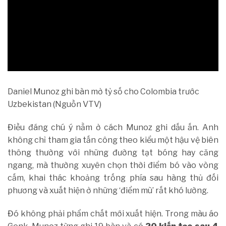
Daniel Munoz ghi bàn mở tỷ số cho Colombia trước
Uzbekistan (Nguồn VTV)
Điều đáng chú ý nằm ở cách Munoz ghi dấu ấn. Anh
không chỉ tham gia tấn công theo kiểu một hậu vệ biên
thông thường với những đường tạt bóng hay căng
ngang, mà thường xuyên chọn thời điểm bó vào vòng
cấm, khai thác khoảng trống phía sau hàng thủ đối
phương và xuất hiện ở những ‘điểm mù’ rất khó lường.
Đó không phải phẩm chất mới xuất hiện. Trong màu áo