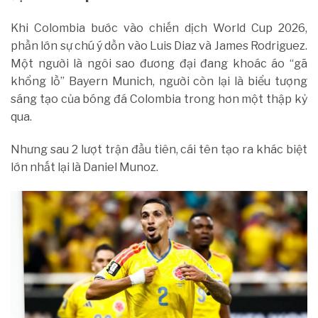
Khi Colombia bước vào chiến dịch World Cup 2026,
phần lớn sự chú ý dồn vào Luis Diaz và James Rodriguez.
Một người là ngôi sao đương đại đang khoác áo “gã
khổng lồ” Bayern Munich, người còn lại là biểu tượng
sáng tạo của bóng đá Colombia trong hơn một thập kỷ
qua.
Nhưng sau 2 lượt trận đầu tiên, cái tên tạo ra khác biệt
lớn nhất lại là Daniel Munoz.