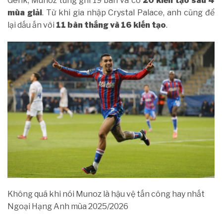
Genk, Munoz từng ghi 19 bàn và có
20 kiến tạo sau 4
mùa giải
. Từ khi gia nhập Crystal Palace, anh cũng để
lại dấu ấn với
11 bàn thắng và 16 kiến tạo
.
Không quá khi nói Munoz là hậu vệ tấn công hay nhất
Ngoại Hạng Anh mùa 2025/2026