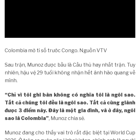
Colombia mở tỉ số trước Congo. Nguồn VTV
Sau trận, Munoz được bầu là Cầu thủ hay nhất trận. Tuy
nhiên, hậu vệ 29 tuổi không nhận hết ánh hào quang về
mình.
“Chỉ vì tôi ghi bàn không có nghĩa tôi là ngôi sao.
Tất cả chúng tôi đều là ngôi sao. Tất cả cùng giành
được 3 điểm này. Đây là một gia đình, và ở đây, ngôi
sao là Colombia”
, Munoz chia sẻ.
Munoz đang cho thấy vai trò rất đặc biệt tại World Cup