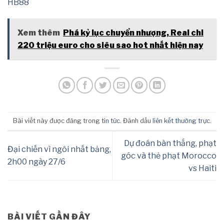
HB88
Xem thêm
Phá kỷ lục chuyển nhượng, Real chi
220 triệu euro cho siêu sao hot nhất hiện nay
Bài viết này được đăng trong
tin tức
. Đánh dấu
liên kết thường trực
.
Dự đoán bàn thắng, phạt
Đại chiến vì ngôi nhất bảng,
góc và thẻ phạt Morocco
2h00 ngày 27/6
vs Haiti
BÀI VIẾT GẦN ĐÂY