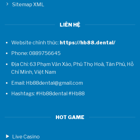
Sitemap XML
LIÊN HỆ
Website chính thức:
https://hb88.dental/
Phone: 0889756645
Địa Chỉ: 63 Phạm Văn Xảo, Phú Thọ Hoà, Tân Phú, Hồ
Chí Minh, Việt Nam
Email: Hb88dental@gmail.com
Hashtags: #Hb88dental #Hb88
HOT GAME
Live Casino