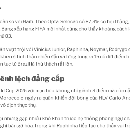
?
 toàn so với Haiti. Theo Opta, Selecao có 87,3% cơ hội thắng,
%. Bảng xếp hạng FIFA mới nhất cũng cho thấy khoảng cách l
hứ 83.
ân vượt trội với Vinicius Junior, Raphinha, Neymar, Rodrygo
khen ở tinh thần chiến đấu và từng tung ra 15 cú dứt điểm t
tục từ Brazil là thử thách rất lớn.
hênh lệch đẳng cấp
orld Cup 2026 với mục tiêu không chỉ giành 3 điểm mà còn c
 Morocco ở ngày ra quân khiến đội bóng của HLV Carlo Anc
vô địch thực thụ.
rội nhưng gặp nhiều khó khăn trước hệ thống phòng ngự ch
 ghi bàn gỡ hòa, trong khi Raphinha tiếp tục cho thấy vai t