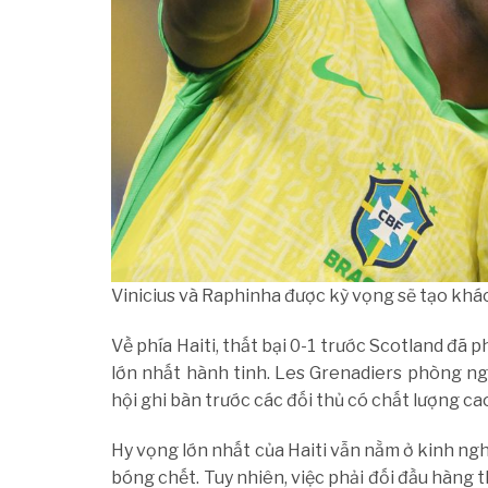
Vinicius và Raphinha được kỳ vọng sẽ tạo khác
Về phía Haiti, thất bại 0-1 trước Scotland đã 
lớn nhất hành tinh. Les Grenadiers phòng ng
hội ghi bàn trước các đối thủ có chất lượng ca
Hy vọng lớn nhất của Haiti vẫn nằm ở kinh n
bóng chết. Tuy nhiên, việc phải đối đầu hàng 