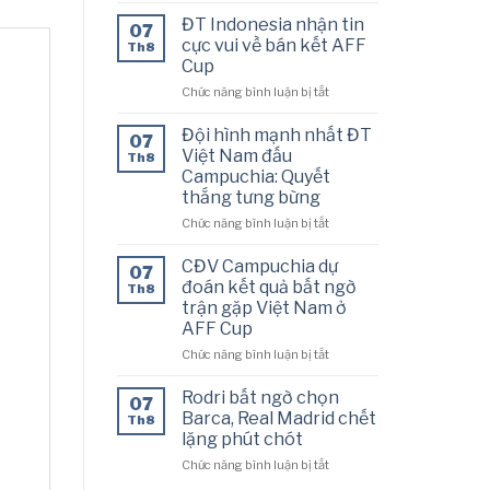
định
nguyên
ĐT Indonesia nhận tin
07
Việt
nhân
cực vui về bán kết AFF
Th8
Nam
sa
Cup
vs
sút,
ở
Chức năng bình luận bị tắt
Campuchia,
gửi
ĐT
20h
tín
Indonesia
hôm
hiệu
Đội hình mạnh nhất ĐT
07
nhận
nay
mạnh
Việt Nam đấu
Th8
tin
7/8,
trước
Campuchia: Quyết
cực
AFF
CKTG
thắng tưng bừng
vui
Cup
2026
về
2026
ở
Chức năng bình luận bị tắt
bán
Đội
kết
hình
CĐV Campuchia dự
07
AFF
mạnh
đoán kết quả bất ngờ
Th8
Cup
nhất
trận gặp Việt Nam ở
ĐT
AFF Cup
Việt
Nam
ở
Chức năng bình luận bị tắt
đấu
CĐV
Campuchia:
Campuchia
Rodri bất ngờ chọn
07
Quyết
dự
Barca, Real Madrid chết
Th8
thắng
đoán
lặng phút chót
tưng
kết
bừng
ở
Chức năng bình luận bị tắt
quả
Rodri
bất