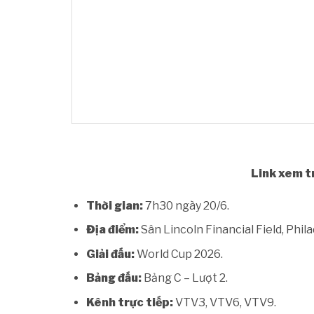
Link xem tr
Thời gian:
7h30 ngày 20/6.
Địa điểm:
Sân Lincoln Financial Field, Phila
Giải đấu:
World Cup 2026.
Bảng đấu:
Bảng C – Lượt 2.
Kênh trực tiếp:
VTV3, VTV6, VTV9.