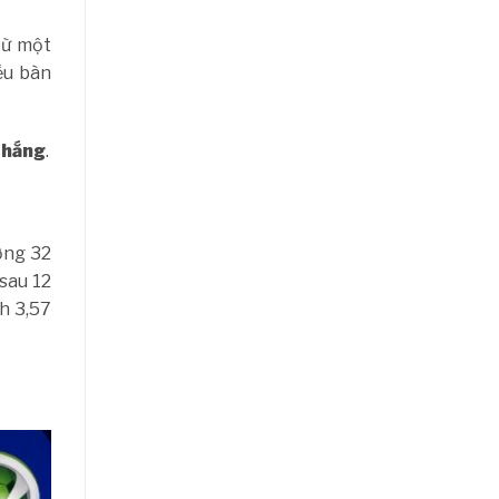
từ một
ều bàn
thắng
.
ởng 32
sau 12
h 3,57