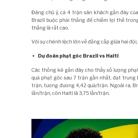
Đáng chú ý, cả 4 trận sân khách gần đây của 
Brazil buộc phải thắng để chiếm lợi thế tro
thắng là rất cao.
Với sự chênh lệch lớn về đẳng cấp giữa hai đội,
Dự đoán phạt góc Brazil vs Haiti
Các thống kê gần đây cho thấy số lượng phạt
quả phạt góc sau 7 trận gần nhất, đạt trung 
trận, tương đương 4,42 quả/trận. Ngoài ra, B
lần/trận, còn Haiti là 3,75 lần/trận.