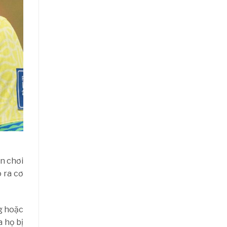
ân chơi
 ra cơ
g hoặc
a họ bị