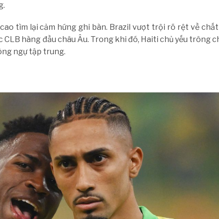
g.
ao tìm lại cảm hứng ghi bàn. Brazil vượt trội rõ rệt về chấ
các CLB hàng đầu châu Âu. Trong khi đó, Haiti chủ yếu trông 
òng ngự tập trung.