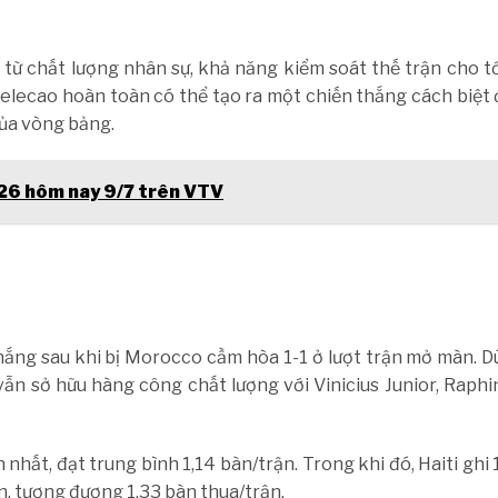
h từ chất lượng nhân sự, khả năng kiểm soát thế trận cho t
Selecao hoàn toàn có thể tạo ra một chiến thắng cách biệt 
của vòng bảng.
26 hôm nay 9/7 trên VTV
 thắng sau khi bị Morocco cầm hòa 1-1 ở lượt trận mở màn. D
vẫn sở hữu hàng công chất lượng với Vinicius Junior, Raphi
 nhất, đạt trung bình 1,14 bàn/trận. Trong khi đó, Haiti ghi
àn, tương đương 1,33 bàn thua/trận.