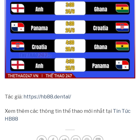
Tác giả:
https://hb88.dental/
Xem thêm các thông tin thể thao mới nhất tại
Tin Tức
HB88