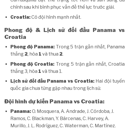
chính sau khi bình phục vấn đề thể lực trước giải.
Croatia:
Có đội hình mạnh nhất.
Phong độ & Lịch sử đối đầu Panama vs
Croatia
Phong độ Panama:
Trong 5 trận gần nhất, Panama
thắng
2
, hòa
1
và thua
2
.
Phong độ Croatia:
Trong 5 trận gần nhất, Croatia
thắng 3, hòa
1
và thua 1.
Lịch sử đối đầu Panama vs Croatia:
Hai đội tuyển
quốc gia chưa từng gặp nhau trong lịch sử.
Đội hình dự kiến Panama vs Croatia:
Panama:
O. Mosquera, A. Andrade, J. Córdoba, J.
Ramos, C. Blackman, Y. Bárcenas, C. Harvey, A.
Murillo, J. L. Rodríguez, C. Waterman, C. Martínez.