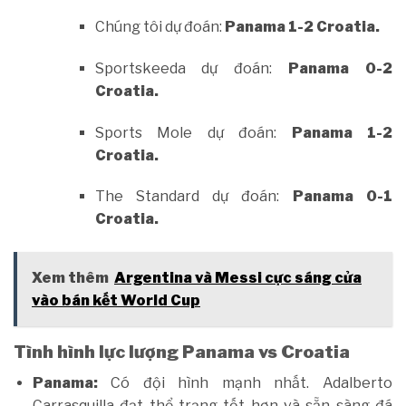
Chúng tôi dự đoán:
Panama 1-2 Croatia.
Sportskeeda dự đoán:
Panama 0-2
Croatia.
Sports Mole dự đoán:
Panama 1-2
Croatia.
The Standard dự đoán:
Panama 0-1
Croatia.
Xem thêm
Argentina và Messi cực sáng cửa
vào bán kết World Cup
Tình hình lực lượng Panama vs Croatia
Panama:
Có đội hình mạnh nhất. Adalberto
Carrasquilla đạt thể trạng tốt hơn và sẵn sàng đá