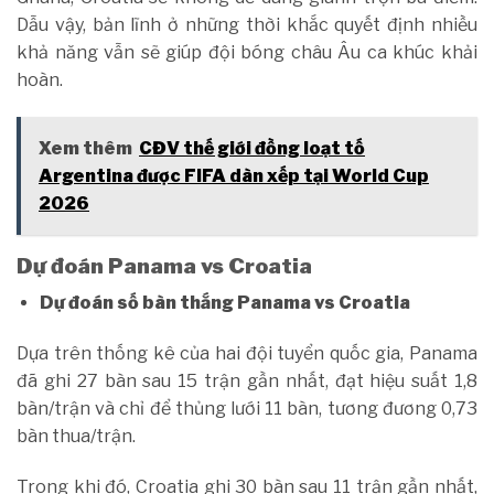
Dẫu vậy, bản lĩnh ở những thời khắc quyết định nhiều
khả năng vẫn sẽ giúp đội bóng châu Âu ca khúc khải
hoàn.
Xem thêm
CĐV thế giới đồng loạt tố
Argentina được FIFA dàn xếp tại World Cup
2026
Dự đoán Panama vs Croatia
Dự đoán số bàn thắng Panama vs Croatia
Dựa trên thống kê của hai đội tuyển quốc gia, Panama
đã ghi 27 bàn sau 15 trận gần nhất, đạt hiệu suất 1,8
bàn/trận và chỉ để thủng lưới 11 bàn, tương đương 0,73
bàn thua/trận.
Trong khi đó, Croatia ghi 30 bàn sau 11 trận gần nhất,