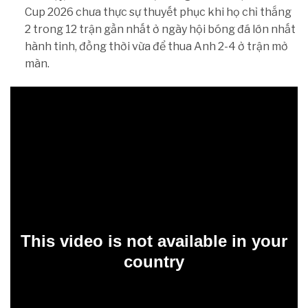
Cup 2026 chưa thực sự thuyết phục khi họ chỉ thắng
2 trong 12 trận gần nhất ở ngày hội bóng đá lớn nhất
hành tinh, đồng thời vừa để thua Anh 2-4 ở trận mở
màn.