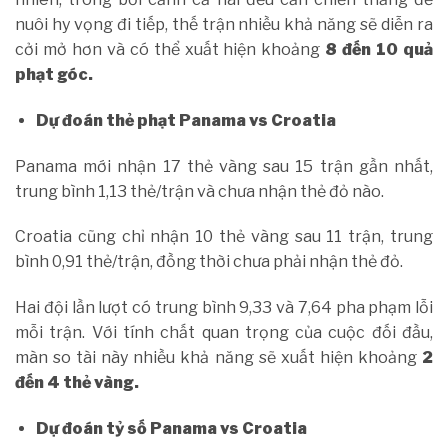
nuôi hy vọng đi tiếp, thế trận nhiều khả năng sẽ diễn ra
cởi mở hơn và có thể xuất hiện khoảng
8 đến 10 quả
phạt góc.
Dự đoán thẻ phạt Panama vs Croatia
Panama mới nhận 17 thẻ vàng sau 15 trận gần nhất,
trung bình 1,13 thẻ/trận và chưa nhận thẻ đỏ nào.
Croatia cũng chỉ nhận 10 thẻ vàng sau 11 trận, trung
bình 0,91 thẻ/trận, đồng thời chưa phải nhận thẻ đỏ.
Hai đội lần lượt có trung bình 9,33 và 7,64 pha phạm lỗi
mỗi trận. Với tính chất quan trọng của cuộc đối đầu,
màn so tài này nhiều khả năng sẽ xuất hiện khoảng
2
đến 4 thẻ vàng.
Dự đoán tỷ số Panama vs Croatia