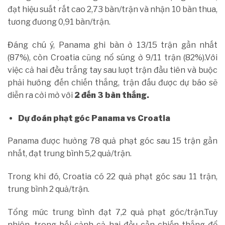
đạt hiệu suất rất cao 2,73 bàn/trận và nhận 10 bàn thua,
tương đương 0,91 bàn/trận.
Đáng chú ý, Panama ghi bàn ở 13/15 trận gần nhất
(87%), còn Croatia cũng nổ súng ở 9/11 trận (82%).Với
việc cả hai đều trắng tay sau lượt trận đầu tiên và buộc
phải hướng đến chiến thắng, trận đấu được dự báo sẽ
diễn ra cởi mở với
2 đến 3 bàn thắng.
Dự đoán phạt góc Panama vs Croatia
Panama được hưởng 78 quả phạt góc sau 15 trận gần
nhất, đạt trung bình 5,2 quả/trận.
Trong khi đó, Croatia có 22 quả phạt góc sau 11 trận,
trung bình 2 quả/trận.
Tổng mức trung bình đạt 7,2 quả phạt góc/trận.Tuy
nhiên, trong bối cảnh cả hai đều cần chiến thắng để