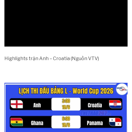
Highlights trận Anh – Croatia (Nguồn VTV)