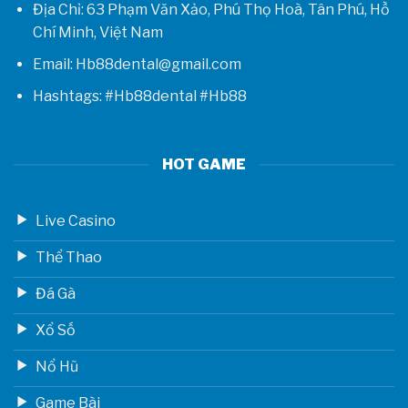
Địa Chỉ: 63 Phạm Văn Xảo, Phú Thọ Hoà, Tân Phú, Hồ
Chí Minh, Việt Nam
Email: Hb88dental@gmail.com
Hashtags: #Hb88dental #Hb88
HOT GAME
Live Casino
Thể Thao
Đá Gà
Xổ Số
Nổ Hũ
Game Bài