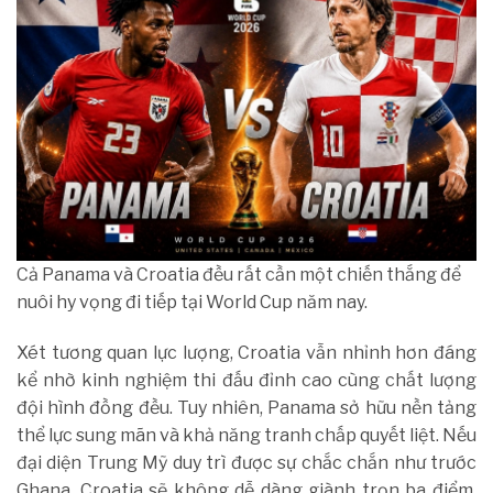
Cả Panama và Croatia đều rất cần một chiến thắng để
nuôi hy vọng đi tiếp tại World Cup năm nay.
Xét tương quan lực lượng, Croatia vẫn nhỉnh hơn đáng
kể nhờ kinh nghiệm thi đấu đỉnh cao cùng chất lượng
đội hình đồng đều. Tuy nhiên, Panama sở hữu nền tảng
thể lực sung mãn và khả năng tranh chấp quyết liệt. Nếu
đại diện Trung Mỹ duy trì được sự chắc chắn như trước
Ghana, Croatia sẽ không dễ dàng giành trọn ba điểm.