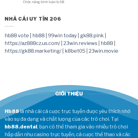
ở
Chức năng bình luận bị tắt
Nam
Vietlott
vs
5/8/2026
Thái
–
NHÀ CÁI UY TÍN 206
Lan,
Kết
20h30
quả
hôm
xổ
nay
hb88 vote
|
hb88
|
99win today
|
gk88.pink
|
số
5/8
https://az888cz.us.com/
|
23win.reviews
|
hb88
|
Vietlott
ngày
https://gk88.marketing/
|
k8bet05
|
23win.movie
5/8/2026
GIỚI THIỆU
Hb88
là nhà cái cá cược trực tuyến được yêu thích nhờ
vào sự đa dạng và chất lượng của các trò chơi. Tại
hb88.dental
, bạn có thể tham gia vào nhiều trò chơi
hấp dẫn như casino trực tuyến, cá cược thể thao và các