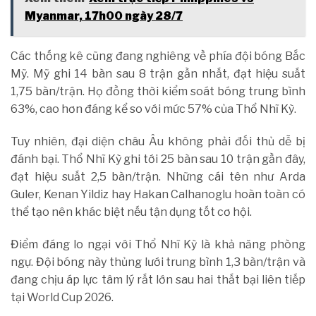
Myanmar, 17h00 ngày 28/7
Các thống kê cũng đang nghiêng về phía đội bóng Bắc
Mỹ. Mỹ ghi 14 bàn sau 8 trận gần nhất, đạt hiệu suất
1,75 bàn/trận. Họ đồng thời kiểm soát bóng trung bình
63%, cao hơn đáng kể so với mức 57% của Thổ Nhĩ Kỳ.
Tuy nhiên, đại diện châu Âu không phải đối thủ dễ bị
đánh bại. Thổ Nhĩ Kỳ ghi tới 25 bàn sau 10 trận gần đây,
đạt hiệu suất 2,5 bàn/trận. Những cái tên như Arda
Guler, Kenan Yildiz hay Hakan Calhanoglu hoàn toàn có
thể tạo nên khác biệt nếu tận dụng tốt cơ hội.
Điểm đáng lo ngại với Thổ Nhĩ Kỳ là khả năng phòng
ngự. Đội bóng này thủng lưới trung bình 1,3 bàn/trận và
đang chịu áp lực tâm lý rất lớn sau hai thất bại liên tiếp
tại World Cup 2026.