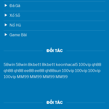
Đá Gà
Xổ Số
Nổ Hũ
Game Bài
ĐỐI TÁC
58win
58win
8kbett
8kbett
keonhacai5
100vip
qh88
qh88
qh88
ee88
ee88
qh88sun
100vip
100vip
100vip
100vip
MM99
MM99
MM99
MM99
ĐỐI TÁC