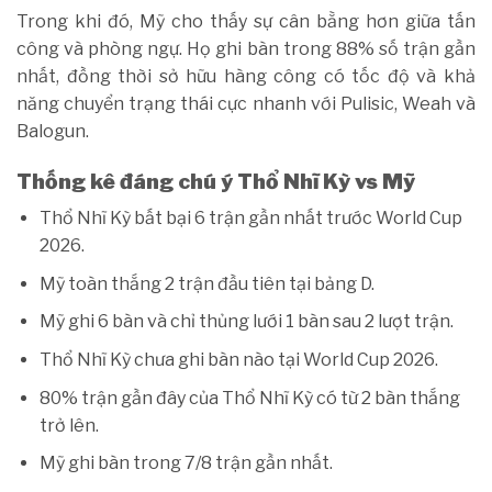
Trong khi đó, Mỹ cho thấy sự cân bằng hơn giữa tấn
công và phòng ngự. Họ ghi bàn trong 88% số trận gần
nhất, đồng thời sở hữu hàng công có tốc độ và khả
năng chuyển trạng thái cực nhanh với Pulisic, Weah và
Balogun.
Thống kê đáng chú ý Thổ Nhĩ Kỳ vs Mỹ
Thổ Nhĩ Kỳ bất bại 6 trận gần nhất trước World Cup
2026.
Mỹ toàn thắng 2 trận đầu tiên tại bảng D.
Mỹ ghi 6 bàn và chỉ thủng lưới 1 bàn sau 2 lượt trận.
Thổ Nhĩ Kỳ chưa ghi bàn nào tại World Cup 2026.
80% trận gần đây của Thổ Nhĩ Kỳ có từ 2 bàn thắng
trở lên.
Mỹ ghi bàn trong 7/8 trận gần nhất.