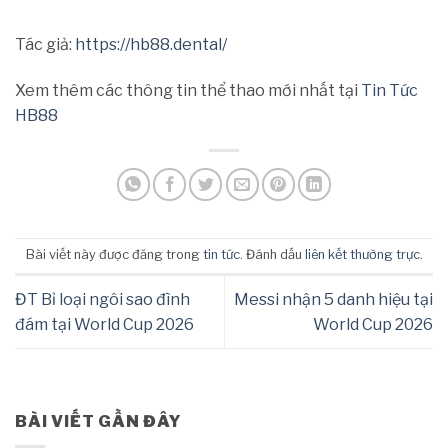
Tác giả:
https://hb88.dental/
Xem thêm các thông tin thể thao mới nhất tại
Tin Tức
HB88
Bài viết này được đăng trong
tin tức
. Đánh dấu
liên kết thường trực
.
ĐT Bỉ loại ngôi sao đình
Messi nhận 5 danh hiệu tại
đám tại World Cup 2026
World Cup 2026
BÀI VIẾT GẦN ĐÂY