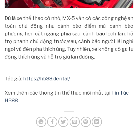
Dù là xe thể thao cỡ nhỏ, MX-5 vẫn có các công nghệ an
toàn chủ động như cảnh báo điểm mù, cảnh báo
phương tiện cắt ngang phía sau, cảnh báo lệch làn, hỗ
trợ phanh chủ động trước/sau, cảnh báo người lái nghỉ
ngơi và đèn pha thích ứng. Tuy nhiên, xe không có ga tự
động thích ứng và hỗ trợ giữ làn đường.
Tác giả:
https://hb88.dental/
Xem thêm các thông tin thể thao mới nhất tại
Tin Tức
HB88