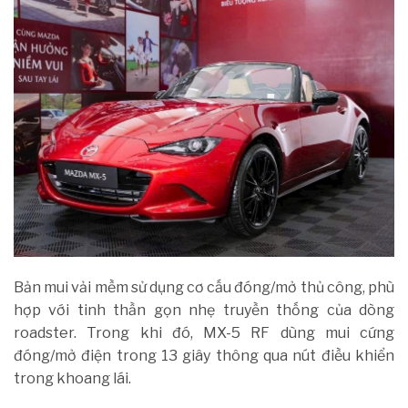
Bản mui vải mềm sử dụng cơ cấu đóng/mở thủ công, phù
hợp với tinh thần gọn nhẹ truyền thống của dòng
roadster. Trong khi đó, MX-5 RF dùng mui cứng
đóng/mở điện trong 13 giây thông qua nút điều khiển
trong khoang lái.