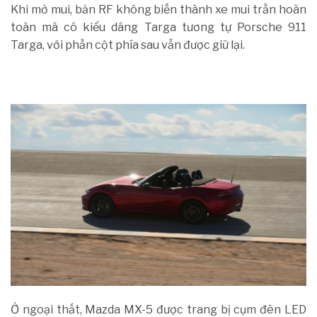
Khi mở mui, bản RF không biến thành xe mui trần hoàn
toàn mà có kiểu dáng Targa tương tự Porsche 911
Targa, với phần cột phía sau vẫn được giữ lại.
Ở ngoại thất, Mazda MX-5 được trang bị cụm đèn LED