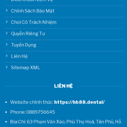
Chính Sách Bảo Mật
Chơi Có Trách Nhiệm
Quyền Riêng Tư
Tuyển Dụng
Liên Hệ
Sitemap XML
LIÊN HỆ
Website chính thức:
https://hb88.dental/
Phone: 0889756645
Địa Chỉ: 63 Phạm Văn Xảo, Phú Thọ Hoà, Tân Phú, Hồ