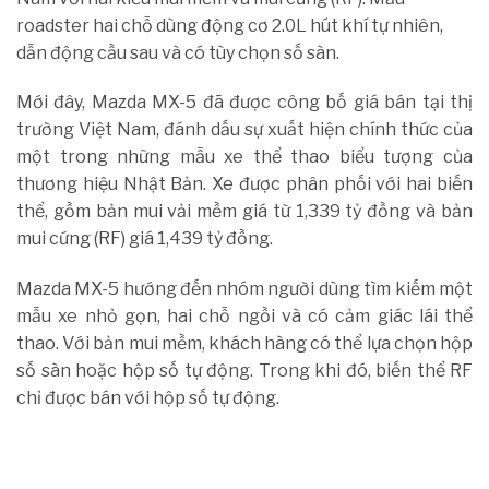
roadster hai chỗ dùng động cơ 2.0L hút khí tự nhiên,
dẫn động cầu sau và có tùy chọn số sàn.
Mới đây, Mazda MX-5 đã được công bố giá bán tại thị
trường Việt Nam, đánh dấu sự xuất hiện chính thức của
một trong những mẫu xe thể thao biểu tượng của
thương hiệu Nhật Bản. Xe được phân phối với hai biến
thể, gồm bản mui vải mềm giá từ 1,339 tỷ đồng và bản
mui cứng (RF) giá 1,439 tỷ đồng.
Mazda MX-5 hướng đến nhóm người dùng tìm kiếm một
mẫu xe nhỏ gọn, hai chỗ ngồi và có cảm giác lái thể
thao. Với bản mui mềm, khách hàng có thể lựa chọn hộp
số sàn hoặc hộp số tự động. Trong khi đó, biến thể RF
chỉ được bán với hộp số tự động.