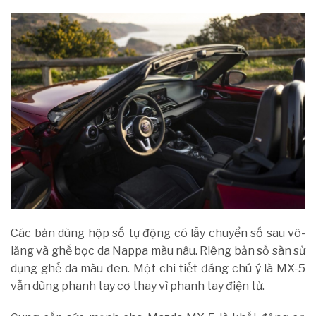
Các bản dùng hộp số tự động có lẫy chuyển số sau vô-
lăng và ghế bọc da Nappa màu nâu. Riêng bản số sàn sử
dụng ghế da màu đen. Một chi tiết đáng chú ý là MX-5
vẫn dùng phanh tay cơ thay vì phanh tay điện tử.