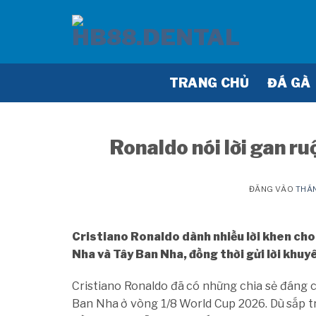
Bỏ
qua
nội
dung
TRANG CHỦ
ĐÁ GÀ
Ronaldo nói lời gan r
ĐĂNG VÀO
THÁN
Cristiano Ronaldo dành nhiều lời khen ch
Nha và Tây Ban Nha, đồng thời gửi lời khuy
Cristiano Ronaldo đã có những chia sẻ đáng 
Ban Nha ở vòng 1/8 World Cup 2026. Dù sắp tr