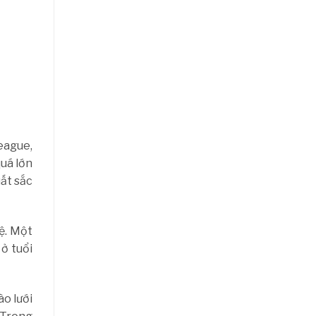
eague,
uá lớn
ất sắc
ệ. Một
 ở tuổi
ào lưới