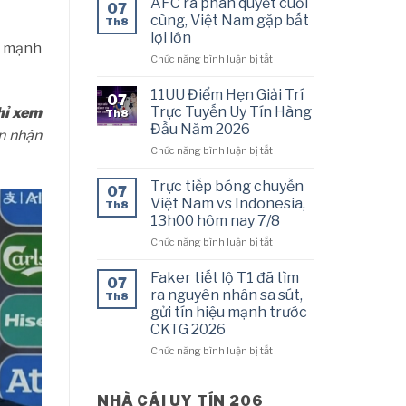
AFC ra phán quyết cuối
07
bóng
hôm
cùng, Việt Nam gặp bất
Th8
chuyền
nay
lợi lớn
Philippines
7/8
n mạnh
ở
Chức năng bình luận bị tắt
vs
AFC
Thái
ra
Lan,
11UU Điểm Hẹn Giải Trí
07
phán
16h30
Trực Tuyến Uy Tín Hàng
hỉ xem
Th8
quyết
hôm
Đầu Năm 2026
ìn nhận
cuối
nay
ở
Chức năng bình luận bị tắt
cùng,
7/8
11UU
Việt
Điểm
Nam
Trực tiếp bóng chuyền
07
Hẹn
gặp
Việt Nam vs Indonesia,
Th8
Giải
bất
13h00 hôm nay 7/8
Trí
lợi
ở
Chức năng bình luận bị tắt
Trực
lớn
Trực
Tuyến
tiếp
Uy
Faker tiết lộ T1 đã tìm
07
bóng
Tín
ra nguyên nhân sa sút,
Th8
chuyền
Hàng
gửi tín hiệu mạnh trước
Việt
Đầu
CKTG 2026
Nam
Năm
vs
2026
ở
Chức năng bình luận bị tắt
Indonesia,
Faker
13h00
tiết
hôm
lộ
NHÀ CÁI UY TÍN 206