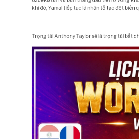
Uzbekistan và bàn thắng đầu tiên ở vòng knoc
khi đó, Yamal tiếp tục là nhân tố tạo đột biến
Trọng tài Anthony Taylor sẽ là trọng tài bắt 