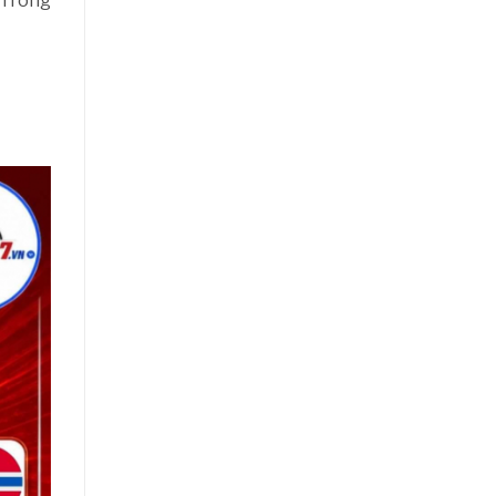
 Trong