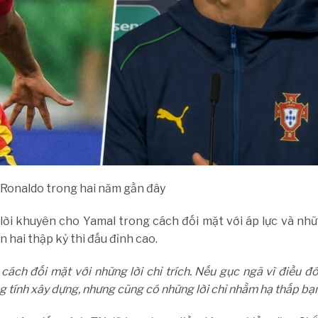
 Ronaldo trong hai năm gần đây
lời khuyên cho Yamal trong cách đối mặt với áp lực và nhữ
n hai thập kỷ thi đấu đỉnh cao.
ách đối mặt với những lời chỉ trích. Nếu gục ngã vì điều đó
g tính xây dựng, nhưng cũng có những lời chỉ nhằm hạ thấp bạn