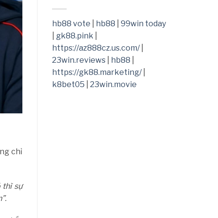
nay
T1
7/8
đã
tìm
hb88 vote
|
hb88
|
99win today
ra
|
gk88.pink
|
nguyên
nhân
https://az888cz.us.com/
|
sa
23win.reviews
|
hb88
|
sút,
gửi
https://gk88.marketing/
|
tín
k8bet05
|
23win.movie
hiệu
mạnh
trước
CKTG
2026
ng chỉ
 thì sự
”.