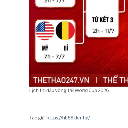
Lịch thi đấu vòng 1/8 World Cup 2026
Tác giả:
https://hb88.dental/