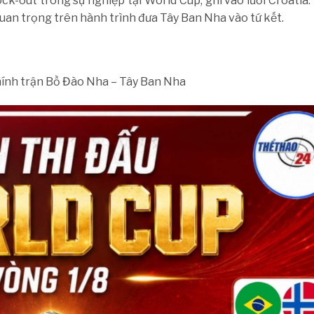
k-out trong sự nghiệp tại World Cup, ghi vào lưới Croatia.
 quan trọng trên hành trình đưa Tây Ban Nha vào tứ kết.
chính trận Bồ Đào Nha – Tây Ban Nha