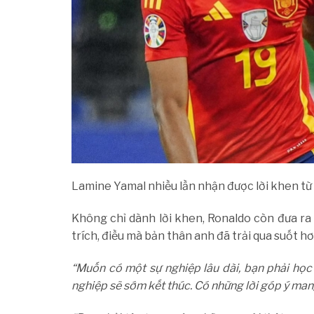
Lamine Yamal nhiều lần nhận được lời khen từ
Không chỉ dành lời khen, Ronaldo còn đưa ra 
trích, điều mà bản thân anh đã trải qua suốt hơ
“Muốn có một sự nghiệp lâu dài, bạn phải học c
nghiệp sẽ sớm kết thúc. Có những lời góp ý man