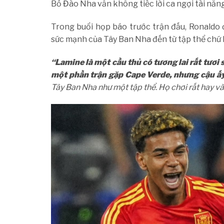
Bồ Đào Nha vẫn không tiếc lời ca ngợi tài năng
Trong buổi họp báo trước trận đấu, Ronaldo
sức mạnh của Tây Ban Nha đến từ tập thể chứ 
“Lamine là một cầu thủ có tương lai rất tươi
một phần trận gặp Cape Verde, nhưng cậu ấy 
Tây Ban Nha như một tập thể. Họ chơi rất hay và