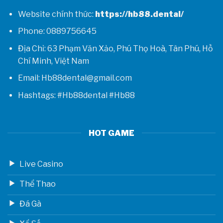
Website chính thức:
https://hb88.dental/
Phone: 0889756645
Địa Chỉ: 63 Phạm Văn Xảo, Phú Thọ Hoà, Tân Phú, Hồ
Chí Minh, Việt Nam
Email: Hb88dental@gmail.com
Hashtags: #Hb88dental #Hb88
HOT GAME
Live Casino
Thể Thao
Đá Gà