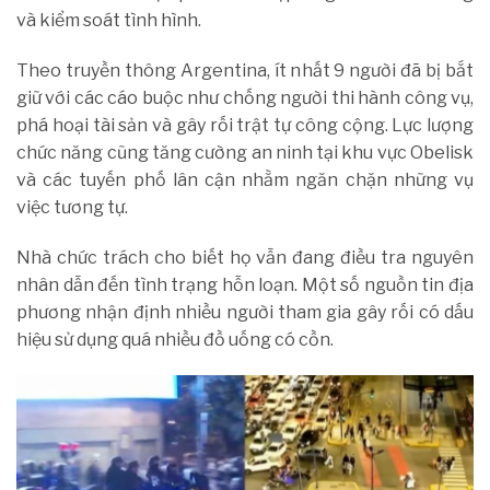
và kiểm soát tình hình.
Theo truyền thông Argentina, ít nhất 9 người đã bị bắt
giữ với các cáo buộc như chống người thi hành công vụ,
phá hoại tài sản và gây rối trật tự công cộng. Lực lượng
chức năng cũng tăng cường an ninh tại khu vực Obelisk
và các tuyến phố lân cận nhằm ngăn chặn những vụ
việc tương tự.
Nhà chức trách cho biết họ vẫn đang điều tra nguyên
nhân dẫn đến tình trạng hỗn loạn. Một số nguồn tin địa
phương nhận định nhiều người tham gia gây rối có dấu
hiệu sử dụng quá nhiều đồ uống có cồn.