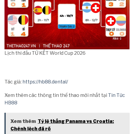
Lịch thi đấu TỨ KẾT World Cup 2026
Tác giả:
https://hb88.dental/
Xem thêm các thông tin thể thao mới nhất tại
Tin Tức
HB88
Xem thêm
Tỷ lệ thắng Panama vs Croatia:
Chênh lệch đã rõ