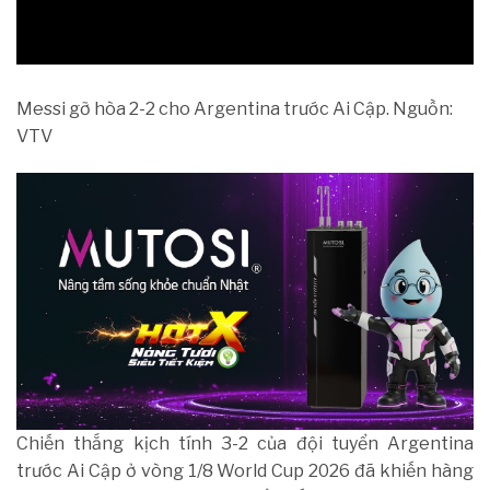
Messi gỡ hòa 2-2 cho Argentina trước Ai Cập. Nguồn:
VTV
Chiến thắng kịch tính 3-2 của đội tuyển Argentina
trước Ai Cập ở vòng 1/8 World Cup 2026 đã khiến hàng