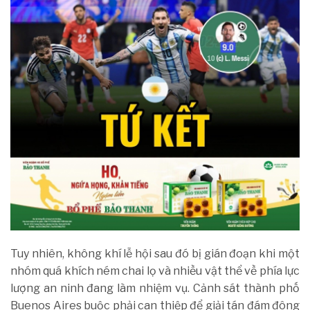
Tuy nhiên, không khí lễ hội sau đó bị gián đoạn khi một
nhóm quá khích ném chai lọ và nhiều vật thể về phía lực
lượng an ninh đang làm nhiệm vụ. Cảnh sát thành phố
Buenos Aires buộc phải can thiệp để giải tán đám đông