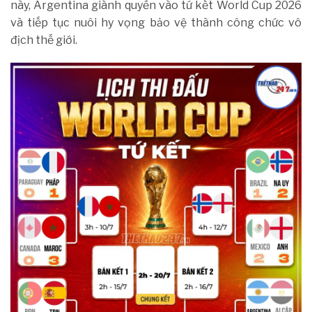
này, Argentina giành quyền vào tứ kết World Cup 2026
và tiếp tục nuôi hy vọng bảo vệ thành công chức vô
địch thế giới.