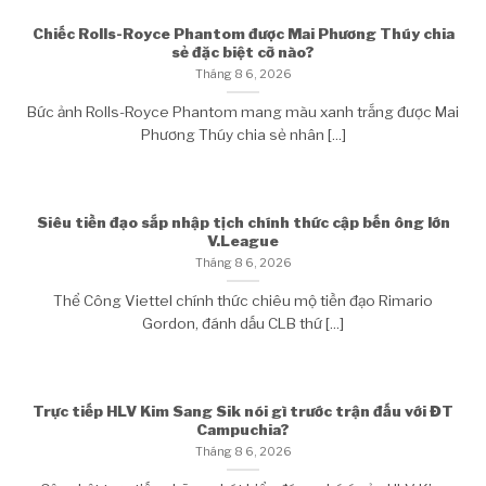
Chiếc Rolls-Royce Phantom được Mai Phương Thúy chia
sẻ đặc biệt cỡ nào?
Tháng 8 6, 2026
Bức ảnh Rolls-Royce Phantom mang màu xanh trắng được Mai
Phương Thúy chia sẻ nhân [...]
Siêu tiền đạo sắp nhập tịch chính thức cập bến ông lớn
V.League
Tháng 8 6, 2026
Thể Công Viettel chính thức chiêu mộ tiền đạo Rimario
Gordon, đánh dấu CLB thứ [...]
Trực tiếp HLV Kim Sang Sik nói gì trước trận đấu với ĐT
Campuchia?
Tháng 8 6, 2026