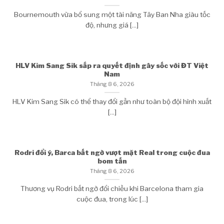
Bournemouth vừa bổ sung một tài năng Tây Ban Nha giàu tốc
độ, nhưng giá [...]
HLV Kim Sang Sik sắp ra quyết định gây sốc với ĐT Việt
Nam
Tháng 8 6, 2026
HLV Kim Sang Sik có thể thay đổi gần như toàn bộ đội hình xuất
[...]
Rodri đổi ý, Barca bất ngờ vượt mặt Real trong cuộc đua
bom tấn
Tháng 8 6, 2026
Thương vụ Rodri bất ngờ đổi chiều khi Barcelona tham gia
cuộc đua, trong lúc [...]