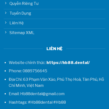
Quyền Riêng Tư
Tuyển Dụng
Liên Hệ
Sitemap XML
LIÊN HỆ
Website chính thức:
https://hb88.dental/
Phone: 0889756645
Địa Chỉ: 63 Phạm Văn Xảo, Phú Thọ Hoà, Tân Phú, Hồ
Chí Minh, Việt Nam
Email: Hb88dental@gmail.com
Hashtags: #Hb88dental #Hb88