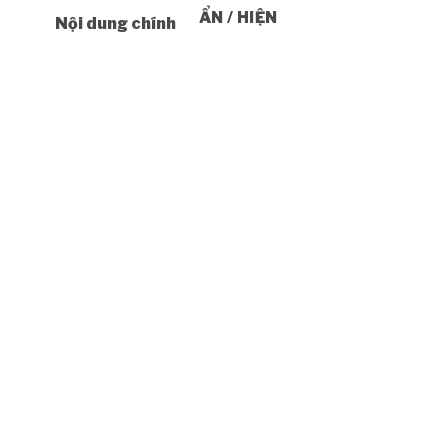
ẨN / HIỆN
Nội dung chính