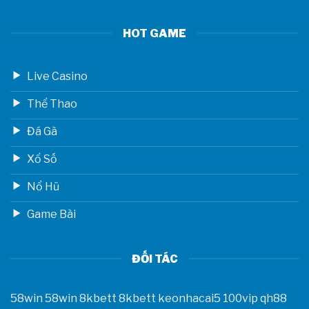
HOT GAME
Live Casino
Thể Thao
Đá Gà
Xổ Số
Nổ Hũ
Game Bài
ĐỐI TÁC
58win
58win
8kbett
8kbett
keonhacai5
100vip
qh88