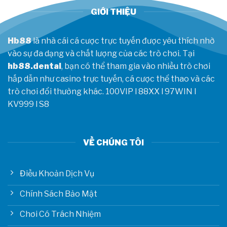
GIỚI THIỆU
Hb88
là nhà cái cá cược trực tuyến được yêu thích nhờ
vào sự đa dạng và chất lượng của các trò chơi. Tại
hb88.dental
, bạn có thể tham gia vào nhiều trò chơi
hấp dẫn như casino trực tuyến, cá cược thể thao và các
trò chơi đổi thưởng khác.
100VIP
l
88XX
l
97WIN
l
KV999
l
S8
VỀ CHÚNG TÔI
Điều Khoản Dịch Vụ
Chính Sách Bảo Mật
Chơi Có Trách Nhiệm