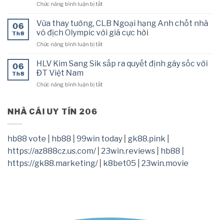
ở
Chức năng bình luận bị tắt
kết
Quyết
Rodri
quả
thắng
bất
bất
Vừa thay tướng, CLB Ngoại hạng Anh chốt nhà
tưng
06
ngờ
ngờ
vô địch Olympic với giá cực hời
bừng
Th8
chọn
trận
ở
Chức năng bình luận bị tắt
Barca,
gặp
Vừa
Real
Việt
thay
Madrid
HLV Kim Sang Sik sắp ra quyết định gây sốc với
Nam
06
tướng,
chết
ĐT Việt Nam
ở
Th8
CLB
lặng
AFF
ở
Chức năng bình luận bị tắt
Ngoại
phút
Cup
HLV
hạng
chót
Kim
Anh
Sang
NHÀ CÁI UY TÍN 206
chốt
Sik
nhà
sắp
vô
ra
địch
hb88 vote
|
hb88
|
99win today
|
gk88.pink
|
quyết
Olympic
https://az888cz.us.com/
|
23win.reviews
|
hb88
|
định
với
gây
giá
https://gk88.marketing/
|
k8bet05
|
23win.movie
sốc
cực
với
hời
ĐT
Việt
Nam