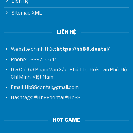
Liên Hệ
Sitemap XML
LIÊN HỆ
Website chính thức:
https://hb88.dental/
Phone: 0889756645
Địa Chỉ: 63 Phạm Văn Xảo, Phú Thọ Hoà, Tân Phú, Hồ
Chí Minh, Việt Nam
Email: Hb88dental@gmail.com
Hashtags: #Hb88dental #Hb88
HOT GAME