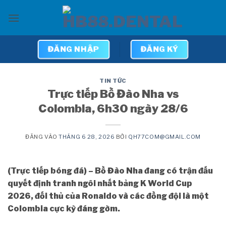
Bỏ
qua
nội
dung
ĐĂNG NHẬP
ĐĂNG KÝ
TIN TỨC
Trực tiếp Bồ Đào Nha vs
Colombia, 6h30 ngày 28/6
ĐĂNG VÀO
THÁNG 6 28, 2026
BỞI
QH77COM@GMAIL.COM
(Trực tiếp bóng đá) – Bồ Đào Nha đang có trận đấu
quyết định tranh ngôi nhất bảng K World Cup
2026, đối thủ của Ronaldo và các đồng đội là một
Colombia cực kỳ đáng gờm.