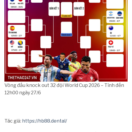
Vòng đấu knock out 32 đội World Cup 2026 – Tính đến
12h00 ngày 27/6
Tác giả:
https://hb88.dental/