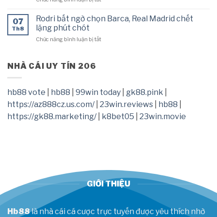
ĐT
AFF
CĐV
Việt
Cup
Campuchia
Nam
Rodri bất ngờ chọn Barca, Real Madrid chết
07
dự
đấu
lặng phút chót
Th8
đoán
Campuchia:
ở
Chức năng bình luận bị tắt
kết
Quyết
Rodri
quả
thắng
bất
bất
tưng
ngờ
NHÀ CÁI UY TÍN 206
ngờ
bừng
chọn
trận
Barca,
gặp
Real
Việt
hb88 vote
|
hb88
|
99win today
|
gk88.pink
|
Madrid
Nam
https://az888cz.us.com/
|
23win.reviews
|
hb88
|
chết
ở
lặng
AFF
https://gk88.marketing/
|
k8bet05
|
23win.movie
phút
Cup
chót
GIỚI THIỆU
Hb88
là nhà cái cá cược trực tuyến được yêu thích nhờ