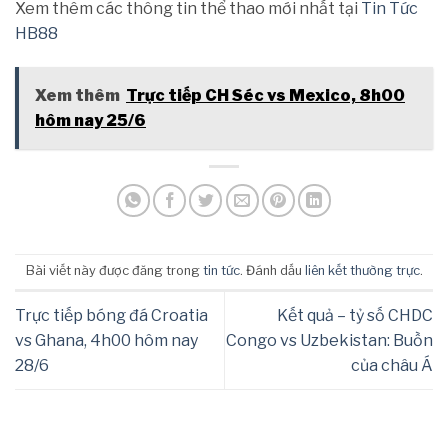
Xem thêm các thông tin thể thao mới nhất tại
Tin Tức
HB88
Xem thêm
Trực tiếp CH Séc vs Mexico, 8h00
hôm nay 25/6
Bài viết này được đăng trong
tin tức
. Đánh dấu
liên kết thường trực
.
Trực tiếp bóng đá Croatia
Kết quả – tỷ số CHDC
vs Ghana, 4h00 hôm nay
Congo vs Uzbekistan: Buồn
28/6
của châu Á