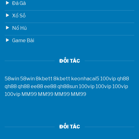
Đá Gà
Xổ Số
Nổ Hũ
Game Bài
ĐỐI TÁC
58win
58win
8kbett
8kbett
keonhacai5
100vip
qh88
qh88
qh88
ee88
ee88
qh88sun
100vip
100vip
100vip
100vip
MM99
MM99
MM99
MM99
ĐỐI TÁC