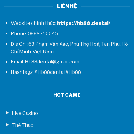
LIÊN HỆ
Website chính thức:
https://hb88.dental/
Phone: 0889756645
Địa Chỉ: 63 Phạm Văn Xảo, Phú Thọ Hoà, Tân Phú, Hồ
Chí Minh, Việt Nam
Email: Hb88dental@gmail.com
Hashtags: #Hb88dental #Hb88
HOT GAME
Live Casino
Thể Thao