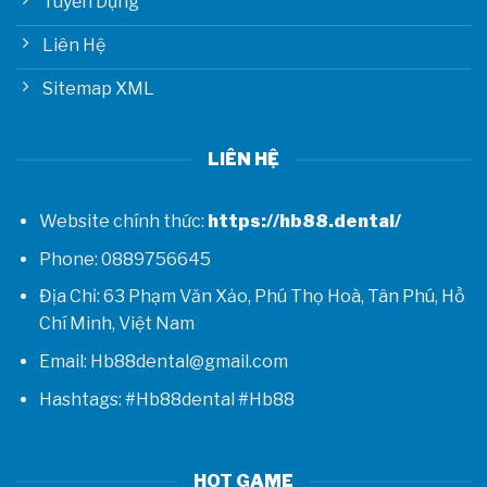
Tuyển Dụng
Liên Hệ
Sitemap XML
LIÊN HỆ
Website chính thức:
https://hb88.dental/
Phone: 0889756645
Địa Chỉ: 63 Phạm Văn Xảo, Phú Thọ Hoà, Tân Phú, Hồ
Chí Minh, Việt Nam
Email: Hb88dental@gmail.com
Hashtags: #Hb88dental #Hb88
HOT GAME