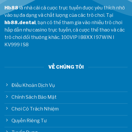
Hb88
là nhà cái cá cược trực tuyến được yêu thích nhờ
vào sự đa dạng và chất lượng của các trò chơi. Tại
hb88.dental
, bạn có thể tham gia vào nhiều trò chơi
hấp dẫn như casino trực tuyến, cá cược thể thao và các
trò chơi đổi thưởng khác.
100VIP
l
88XX
l
97WIN
l
KV999
l
S8
VỀ CHÚNG TÔI
Điều Khoản Dịch Vụ
Chính Sách Bảo Mật
Chơi Có Trách Nhiệm
Quyền Riêng Tư