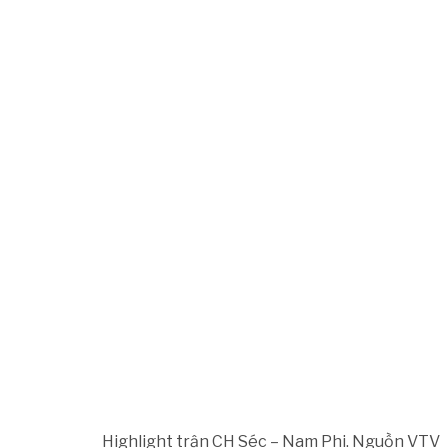
Highlight trận CH Séc – Nam Phi. Nguồn VTV