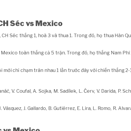
 CH Séc vs Mexico
 CH Séc thắng 1, hoà 3 và thua 1. Trong đó, họ thua Hàn Qu
 Mexico toàn thắng cả 5 trận. Trong đó, họ thắng Nam Phi 
ội mới chỉ chạm trán nhau 1 lần trước đây với chiến thắng 2
náč, V. Coufal, A. Sojka, M. Sadílek, L. Červ, V. Darida, P. Sch
. Vásquez, J. Gallardo, B. Gutiérrez, E. Lira, L. Romo, R. Alvar
c vs Mexico