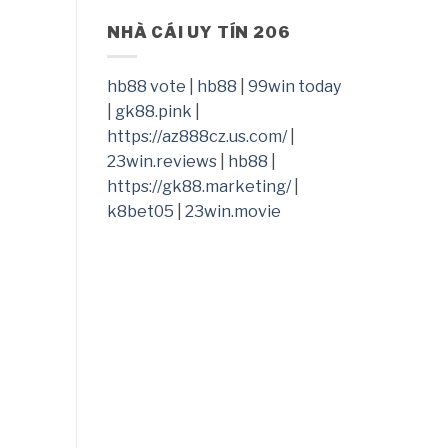
CLB
tiếp
Nam
Inter
ngược
NHÀ CÁI UY TÍN 206
Miami
dòng
vs
khó
Atl
tin
hb88 vote
|
hb88
|
99win today
San
sau
|
gk88.pink
|
Luis,
14
6h30
phút
https://az888cz.us.com/
|
hôm
23win.reviews
|
hb88
|
nay
6/8
https://gk88.marketing/
|
k8bet05
|
23win.movie