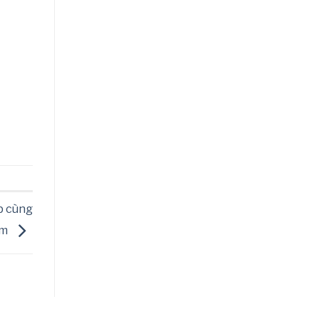
p cùng
am