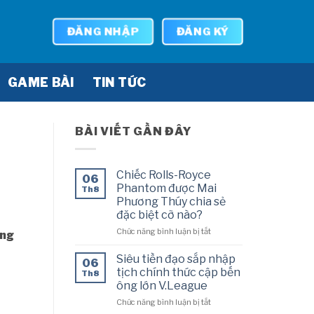
ĐĂNG NHẬP
ĐĂNG KÝ
GAME BÀI
TIN TỨC
BÀI VIẾT GẦN ĐÂY
Chiếc Rolls-Royce
06
Phantom được Mai
Th8
Phương Thúy chia sẻ
đặc biệt cỡ nào?
ở
Chức năng bình luận bị tắt
ưng
Chiếc
Rolls-
Siêu tiền đạo sắp nhập
06
Royce
tịch chính thức cập bến
Th8
Phantom
ông lớn V.League
được
ở
Chức năng bình luận bị tắt
Mai
Siêu
Phương