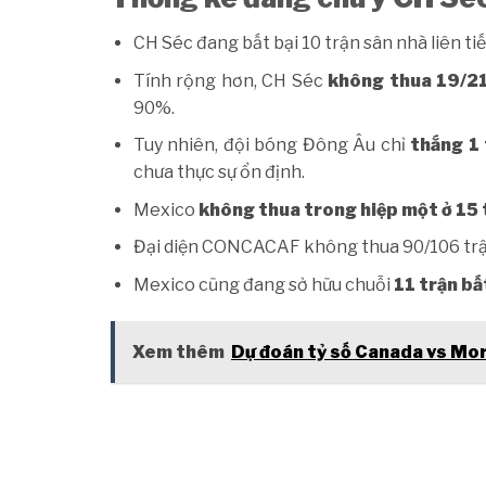
CH Séc đang bất bại 10 trận sân nhà liên tiế
Tính rộng hơn, CH Séc
không thua 19/21
90%.
Tuy nhiên, đội bóng Đông Âu chỉ
thắng 1 
chưa thực sự ổn định.
Mexico
không thua trong hiệp một ở 15 t
Đại diện CONCACAF không thua 90/106 trận
Mexico cũng đang sở hữu chuỗi
11 trận bất
Xem thêm
Dự đoán tỷ số Canada vs Mo