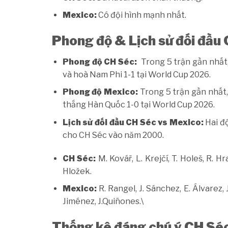
Mexico:
Có đội hình mạnh nhất.
Phong độ & Lịch sử đối đầu
Phong độ CH Séc:
Trong 5 trận gần nhất,
và hoà Nam Phi 1-1 tại World Cup 2026.
Phong độ Mexico:
Trong 5 trận gần nhất,
thắng Hàn Quốc 1-0 tại World Cup 2026.
Lịch sử đối đầu CH Séc vs Mexico:
Hai đ
cho CH Séc vào năm 2000.
CH Séc:
M. Kovář, L. Krejčí, T. Holeš, R. Hra
Hložek.
Mexico:
R. Rangel, J. Sánchez, E. Álvarez, J
Jiménez, J.Quiñones.\
Thống kê đáng chú ý CH Sé