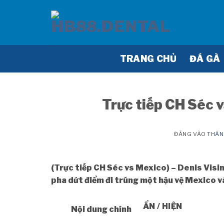
Bỏ
qua
nội
dung
TRANG CHỦ
ĐÁ GÀ
Trực tiếp CH Séc 
ĐĂNG VÀO
THÁN
(Trực tiếp CH Séc vs Mexico) – Denis Visi
pha dứt điểm đi trúng một hậu vệ Mexico và 
ẨN / HIỆN
Nội dung chính