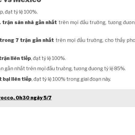
p, đạt tỷ lệ 100%.
 trận sân nhà gần nhất
trên mọi đấu trường, tương đương
trong 7 trận gần nhất
trên mọi đấu trường, cho thấy ph
rận liên tiếp
, đạt tỷ lệ 100%.
 gần nhất trên mọi đấu trường, tương đương tỷ lệ 85%.
 bại liên tiếp
, đạt tỷ lệ 100% trong giai đoạn này.
rocco, 0h30 ngày 5/7