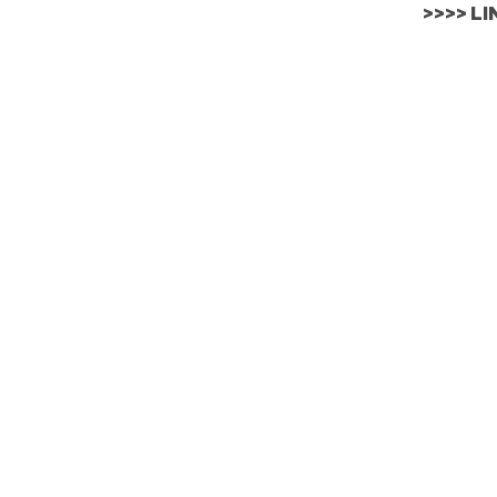
>>>> LI