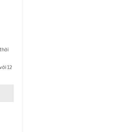
thời
với 12