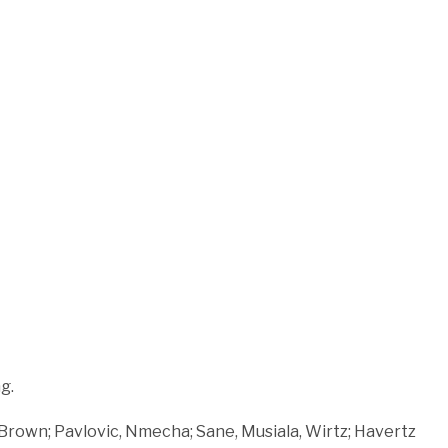
g.
Brown; Pavlovic, Nmecha; Sane, Musiala, Wirtz; Havertz