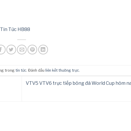
Tin Tức HB88
ăng trong
tin tức
. Đánh dấu
liên kết thường trực
.
VTV5 VTV6 trực tiếp bóng đá World Cup hôm na