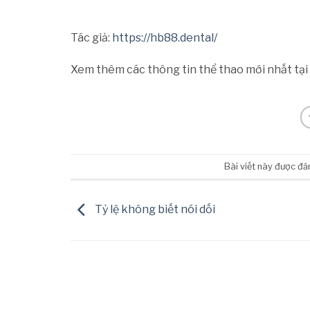
Tác giả:
https://hb88.dental/
Xem thêm các thông tin thể thao mới nhất tại
Bài viết này được đ
Tỷ lệ không biết nói dối