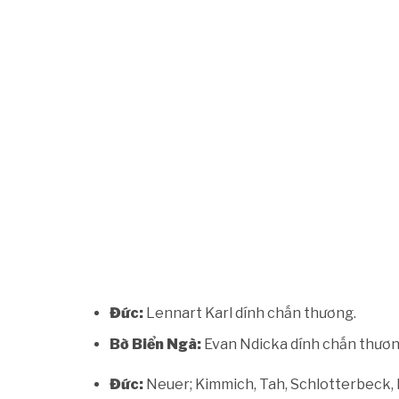
Đức:
Lennart Karl dính chấn thương.
Bờ Biển Ngà:
Evan Ndicka dính chấn thươn
Đức:
Neuer; Kimmich, Tah, Schlotterbeck, 