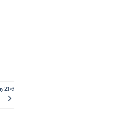
y 21/6