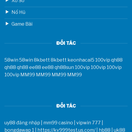
Xổ Số
Nổ Hũ
Game Bài
ĐỐI TÁC
58win
58win
8kbett
8kbett
keonhacai5
100vip
qh88
qh88
qh88
ee88
ee88
qh88sun
100vip
100vip
100vip
100vip
MM99
MM99
MM99
MM99
ĐỐI TÁC
uy88 đăng nhập
|
mm99 casino
|
vipwin 777
|
bongdawap 1
|
https://kv999test.us.com/
|
hb88
|
uk88