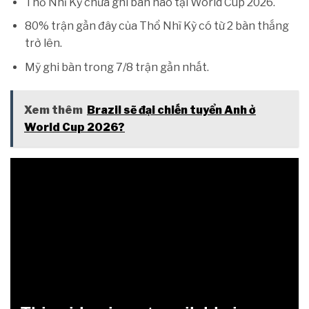
Thổ Nhĩ Kỳ chưa ghi bàn nào tại World Cup 2026.
80% trận gần đây của Thổ Nhĩ Kỳ có từ 2 bàn thắng
trở lên.
Mỹ ghi bàn trong 7/8 trận gần nhất.
Xem thêm
Brazil sẽ đại chiến tuyển Anh ở
World Cup 2026?