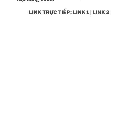
LINK TRỰC TIẾP: LINK 1 | LINK 2