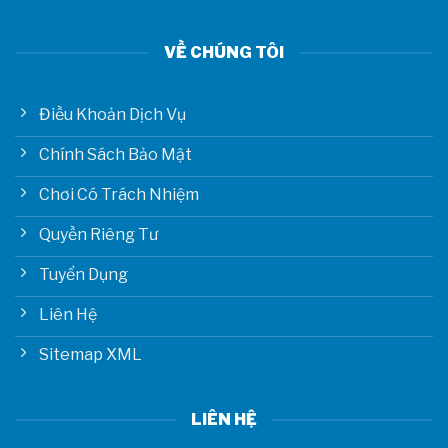
VỀ CHÚNG TÔI
Điều Khoản Dịch Vụ
Chính Sách Bảo Mật
Chơi Có Trách Nhiệm
Quyền Riêng Tư
Tuyển Dụng
Liên Hệ
Sitemap XML
LIÊN HỆ