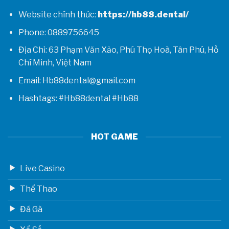
Website chính thức:
https://hb88.dental/
Phone: 0889756645
Địa Chỉ: 63 Phạm Văn Xảo, Phú Thọ Hoà, Tân Phú, Hồ
Chí Minh, Việt Nam
Email: Hb88dental@gmail.com
Hashtags: #Hb88dental #Hb88
HOT GAME
Live Casino
Thể Thao
Đá Gà