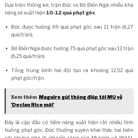
Dựa trên thống kê, trận Đức vs Bờ Biển Ngà nhiều khả
năng sẽ xuất hiện
10-12 quả phạt góc
.
Đức được hưởng 69 quả phạt góc sau 11 trận (6,27
quả/trận).
Bờ Biển Ngà được hưởng 75 quả phạt góc sau 12 trận
(6,25 quả/trận).
Tổng trung bình hai đội tạo ra khoảng 12,52 quả
phạt góc/trận.
Xem thêm
Maguire gửi thông điệp tới MU về
'Declan Rice mới'
Đây là cặp đấu có tiềm năng xuất hiện rất nhiều tình
huống phạt góc. Đức thường xuyên khai thác hai biên
với những pha di chuyển rộng của Musiala và Wirtz,