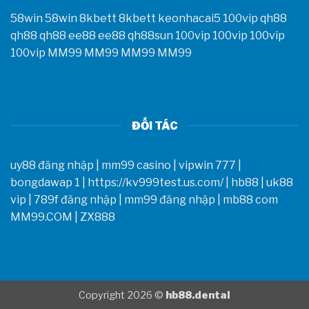
58win
58win
8kbett
8kbett
keonhacai5
100vip
qh88
qh88
qh88
ee88
ee88
qh88sun
100vip
100vip
100vip
100vip
MM99
MM99
MM99
MM99
ĐỐI TÁC
uy88 đăng nhập
|
mm99 casino
|
vipwin 777
|
bongdawap 1
|
https://kv999test.us.com/
|
hb88
|
uk88
vip
|
789f đăng nhập
|
mm99 đăng nhập
|
mb88 com
MM99.COM
|
ZX888
Copyright 2026 ©
hb88.dental