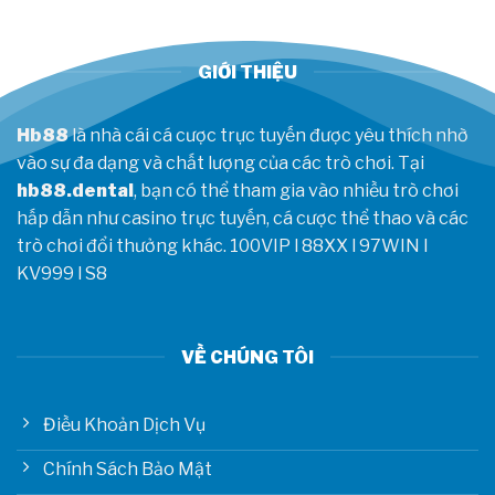
hiệu
mạnh
trước
CKTG
GIỚI THIỆU
2026
Hb88
là nhà cái cá cược trực tuyến được yêu thích nhờ
vào sự đa dạng và chất lượng của các trò chơi. Tại
hb88.dental
, bạn có thể tham gia vào nhiều trò chơi
hấp dẫn như casino trực tuyến, cá cược thể thao và các
trò chơi đổi thưởng khác.
100VIP
l
88XX
l
97WIN
l
KV999
l
S8
VỀ CHÚNG TÔI
Điều Khoản Dịch Vụ
Chính Sách Bảo Mật