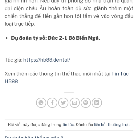
giá nhỉnh hơn. Nếu duy trì phong độ như trận ra quân,
đại diện châu Âu hoàn toàn đủ sức giành thêm một
chiến thắng để tiến gần hơn tới tấm vé vào vòng đấu
loại trực tiếp.
Dự đoán tỷ số: Đức 2-1 Bờ Biển Ngà.
Tác giả:
https://hb88.dental/
Xem thêm các thông tin thể thao mới nhất tại
Tin Tức
HB88
Bài viết này được đăng trong
tin tức
. Đánh dấu
liên kết thường trực
.