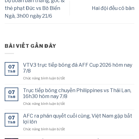
Dự đoán bàn thắng, góc &
thẻ phạt Đức vs Bờ Biển
Hai đội đều có bàn
Ngà, 3h00 ngày 21/6
BÀI VIẾT GẦN ĐÂY
VTV3 trực tiếp bóng đá AFF Cup 2026 hôm nay
07
7/8
Th8
ở
Chức năng bình luận bị tắt
VTV3
trực
Trực tiếp bóng chuyền Philippines vs Thái Lan,
07
tiếp
16h30 hôm nay 7/8
Th8
bóng
ở
Chức năng bình luận bị tắt
đá
Trực
AFF
tiếp
Cup
AFC ra phán quyết cuối cùng, Việt Nam gặp bất
07
bóng
2026
lợi lớn
Th8
chuyền
hôm
ở
Chức năng bình luận bị tắt
Philippines
nay
AFC
vs
7/8