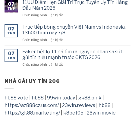
ra
Thái
11UU Điểm Hẹn Giải Trí Trực Tuyến Uy Tín Hàng
07
phán
Lan,
Đầu Năm 2026
Th8
quyết
16h30
ở
Chức năng bình luận bị tắt
cuối
hôm
11UU
cùng,
nay
Điểm
Việt
Trực tiếp bóng chuyền Việt Nam vs Indonesia,
7/8
07
Hẹn
Nam
13h00 hôm nay 7/8
Th8
Giải
gặp
ở
Chức năng bình luận bị tắt
Trí
bất
Trực
Trực
lợi
tiếp
Tuyến
Faker tiết lộ T1 đã tìm ra nguyên nhân sa sút,
lớn
07
bóng
Uy
gửi tín hiệu mạnh trước CKTG 2026
Th8
chuyền
Tín
ở
Chức năng bình luận bị tắt
Việt
Hàng
Faker
Nam
Đầu
tiết
vs
Năm
lộ
NHÀ CÁI UY TÍN 206
Indonesia,
2026
T1
13h00
đã
hôm
tìm
nay
hb88 vote
|
hb88
|
99win today
|
gk88.pink
|
ra
7/8
https://az888cz.us.com/
|
23win.reviews
|
hb88
|
nguyên
nhân
https://gk88.marketing/
|
k8bet05
|
23win.movie
sa
sút,
gửi
tín