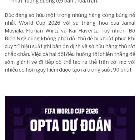
nhất, tương đương 0,5 bàn thua/trận.
Đức đang sở hữu một trong những hàng công bùng nổ
nhất World Cup 2026 với sự thăng hoa của Jamal
Musiala, Florian Wirtz và Kai Havertz. Tuy nhiên, Bờ
Biển Ngà cũng không phải đối thủ dễ bị khuất phục khi
duy trì hiệu suất ghi bàn ổn định và sở hữu hàng thủ rất
chắc chắn. Việc cả hai đội đều hướng tới chiến thắng để
sớm giành vé đi tiếp có thể tạo ra thế trận cởi mở với
nhiều cơ hội nguy hiểm được tạo ra trong suốt 90 phút.