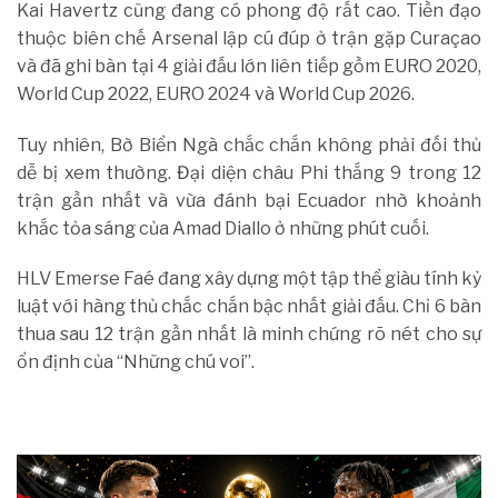
Kai Havertz cũng đang có phong độ rất cao. Tiền đạo
thuộc biên chế Arsenal lập cú đúp ở trận gặp Curaçao
và đã ghi bàn tại 4 giải đấu lớn liên tiếp gồm EURO 2020,
World Cup 2022, EURO 2024 và World Cup 2026.
Tuy nhiên, Bờ Biển Ngà chắc chắn không phải đối thủ
dễ bị xem thường. Đại diện châu Phi thắng 9 trong 12
trận gần nhất và vừa đánh bại Ecuador nhờ khoảnh
khắc tỏa sáng của Amad Diallo ở những phút cuối.
HLV Emerse Faé đang xây dựng một tập thể giàu tính kỷ
luật với hàng thủ chắc chắn bậc nhất giải đấu. Chỉ 6 bàn
thua sau 12 trận gần nhất là minh chứng rõ nét cho sự
ổn định của “Những chú voi”.