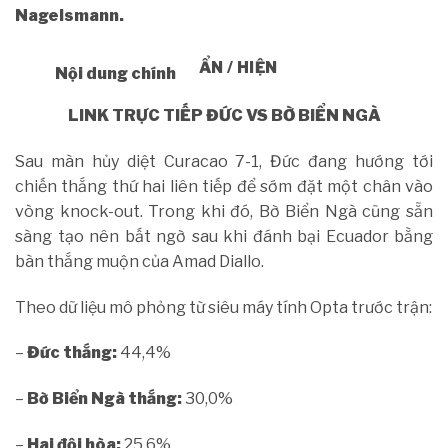
Nagelsmann.
ẨN / HIỆN
Nội dung chính
LINK TRỰC TIẾP ĐỨC VS BỜ BIỂN NGÀ
Sau màn hủy diệt Curacao 7-1, Đức đang hướng tới
chiến thắng thứ hai liên tiếp để sớm đặt một chân vào
vòng knock-out. Trong khi đó, Bờ Biển Ngà cũng sẵn
sàng tạo nên bất ngờ sau khi đánh bại Ecuador bằng
bàn thắng muộn của Amad Diallo.
Theo dữ liệu mô phỏng từ siêu máy tính Opta trước trận:
–
Đức thắng:
44,4%
–
Bờ Biển Ngà thắng:
30,0%
–
Hai đội hòa:
25,6%