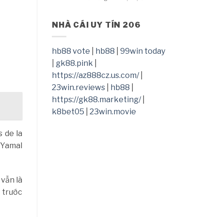
chốt
Báo
thương
Thái
vụ
Lan
NHÀ CÁI UY TÍN 206
đắt
phát
nhất
sốt
lịch
khi
hb88 vote
|
hb88
|
99win today
sử
Việt
|
gk88.pink
|
CLB
Nam
ngược
https://az888cz.us.com/
|
dòng
23win.reviews
|
hb88
|
khó
tin
https://gk88.marketing/
|
sau
k8bet05
|
23win.movie
14
phút
 de la
e Yamal
 vẫn là
 trước