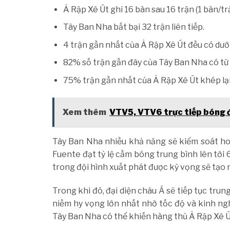
Ả Rập Xê Út ghi 16 bàn sau 16 trận (1 bàn/tr
Tây Ban Nha bất bại 32 trận liên tiếp.
4 trận gần nhất của Ả Rập Xê Út đều có dưới
82% số trận gần đây của Tây Ban Nha có từ 
75% trận gần nhất của Ả Rập Xê Út khép lại 
Xem thêm
VTV5, VTV6 trực tiếp bóng 
Tây Ban Nha nhiều khả năng sẽ kiểm soát hoà
Fuente đạt tỷ lệ cầm bóng trung bình lên tới 
trong đội hình xuất phát được kỳ vọng sẽ tạo r
Trong khi đó, đại diện châu Á sẽ tiếp tục tru
niềm hy vọng lớn nhất nhờ tốc độ và kinh ngh
Tây Ban Nha có thể khiến hàng thủ Ả Rập Xê Ú