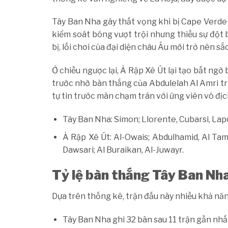
Tây Ban Nha gây thất vọng khi bị Cape Verde
kiểm soát bóng vượt trội nhưng thiếu sự đột 
bị, lối chơi của đại diện châu Âu mới trở nên sắ
Ở chiều ngược lại, Ả Rập Xê Út lại tạo bất ngờ
trước nhờ bàn thắng của Abdulelah Al Amri tr
tự tin trước màn chạm trán với ứng viên vô đị
Tây Ban Nha: Simon; Llorente, Cubarsi, Lapor
Ả Rập Xê Út: Al-Owais; Abdulhamid, Al Tamb
Dawsari; Al Buraikan, Al-Juwayr.
Tỷ lệ bàn thắng Tây Ban Nha
Dựa trên thống kê, trận đấu này nhiều khả năng
Tây Ban Nha ghi 32 bàn sau 11 trận gần nhất