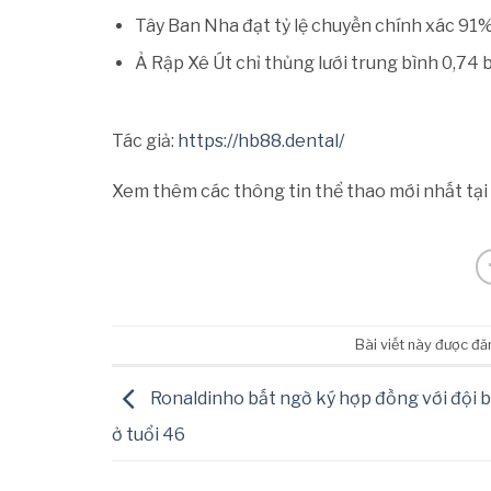
Tây Ban Nha đạt tỷ lệ chuyền chính xác 91%
Ả Rập Xê Út chỉ thủng lưới trung bình 0,74 
Tác giả:
https://hb88.dental/
Xem thêm các thông tin thể thao mới nhất tại
Bài viết này được đ
Ronaldinho bất ngờ ký hợp đồng với đội b
ở tuổi 46