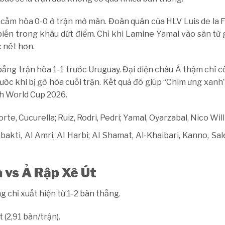
 cầm hòa 0-0 ở trận mở màn. Đoàn quân của HLV Luis de la 
biến trong khâu dứt điểm. Chỉ khi Lamine Yamal vào sân từ 
c nét hơn.
 bằng trận hòa 1-1 trước Uruguay. Đại diện châu Á thậm chí 
ước khi bị gỡ hòa cuối trận. Kết quả đó giúp “Chim ưng xanh
ch World Cup 2026.
te, Cucurella; Ruiz, Rodri, Pedri; Yamal, Oyarzabal, Nico Wil
akti, Al Amri, Al Harbi; Al Shamat, Al-Khaibari, Kanno, Sa
 vs Ả Rập Xê Út
 chỉ xuất hiện từ 1-2 bàn thắng.
 (2,91 bàn/trận).