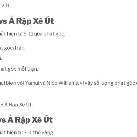
 2-0.
vs Ả Rập Xê Út
ất hiện từ 9-11 quả phạt góc.
t góc/trận.
.
hạt góc mỗi trận.
i biên với Yamal và Nico Williams, vì vậy số lượng phạt góc
-3 Ả Rập Xê Út.
vs Ả Rập Xê Út
ất hiện từ 3-4 thẻ vàng.