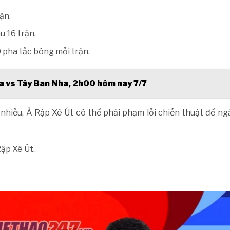
ận.
u 16 trận.
0 pha tắc bóng mỗi trận.
a vs Tây Ban Nha, 2h00 hôm nay 7/7
hiều, Ả Rập Xê Út có thể phải phạm lỗi chiến thuật để ng
Rập Xê Út.