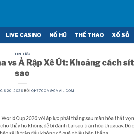
LIVE CASINO
NỔ HŨ
THỂ THAO
XỔ SỐ
TIN TỨC
a vs Ả Rập Xê Út: Khoảng cách sít
sao
G 6 20, 2026
BỞI
QH77COM@GMAIL.COM
H World Cup 2026 với áp lực phải thắng sau màn hòa thất vọ
cho thấy họ không dễ bị đánh bại sau trận hòa Uruguay. Dù 
báo sẽ là trận đấu không có quá nhiều bàn thắng.