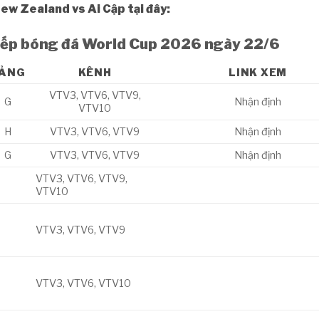
ew Zealand vs Ai Cập tại đây:
iếp bóng đá World Cup 2026 ngày 22/6
ẢNG
KÊNH
LINK XEM
VTV3, VTV6, VTV9,
G
Nhận định
VTV10
H
VTV3, VTV6, VTV9
Nhận định
G
VTV3, VTV6, VTV9
Nhận định
VTV3, VTV6, VTV9,
VTV10
VTV3, VTV6, VTV9
VTV3, VTV6, VTV10