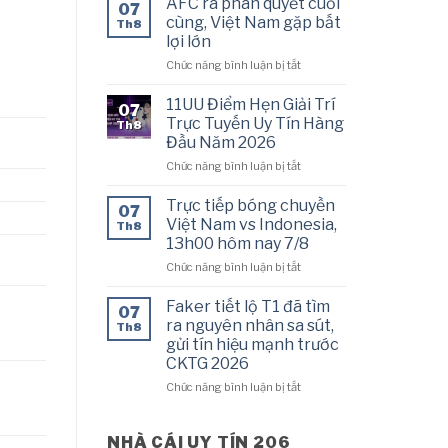
AFC ra phán quyết cuối
07
bóng
hôm
cùng, Việt Nam gặp bất
Th8
chuyền
nay
lợi lớn
Philippines
7/8
ở
Chức năng bình luận bị tắt
vs
AFC
Thái
ra
Lan,
11UU Điểm Hẹn Giải Trí
07
phán
16h30
Trực Tuyến Uy Tín Hàng
Th8
quyết
hôm
Đầu Năm 2026
cuối
nay
ở
Chức năng bình luận bị tắt
cùng,
7/8
11UU
Việt
Điểm
Nam
Trực tiếp bóng chuyền
07
Hẹn
gặp
Việt Nam vs Indonesia,
Th8
Giải
bất
13h00 hôm nay 7/8
Trí
lợi
ở
Chức năng bình luận bị tắt
Trực
lớn
Trực
Tuyến
tiếp
Uy
Faker tiết lộ T1 đã tìm
07
bóng
Tín
ra nguyên nhân sa sút,
Th8
chuyền
Hàng
gửi tín hiệu mạnh trước
Việt
Đầu
CKTG 2026
Nam
Năm
vs
2026
ở
Chức năng bình luận bị tắt
Indonesia,
Faker
13h00
tiết
hôm
lộ
NHÀ CÁI UY TÍN 206