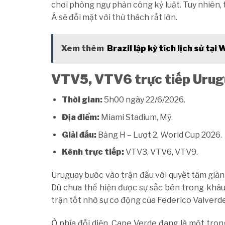
chơi phòng ngự phản công kỷ luật. Tuy nhiên, t
Á sẽ đối mặt với thử thách rất lớn.
Xem thêm
Brazil lập kỳ tích lịch sử tại
VTV5, VTV6 trực tiếp Urug
Thời gian:
5h00 ngày 22/6/2026.
Địa điểm:
Miami Stadium, Mỹ.
Giải đấu:
Bảng H – Lượt 2, World Cup 2026.
Kênh trực tiếp:
VTV3, VTV6, VTV9.
Uruguay bước vào trận đấu với quyết tâm giành
Dù chưa thể hiện được sự sắc bén trong khâu
trận tốt nhờ sự cơ động của Federico Valverde
Ở phía đối diện, Cape Verde đang là một tron