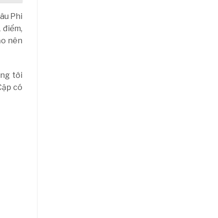
hâu Phi
 điểm,
ạo nên
ng tới
 Cập có