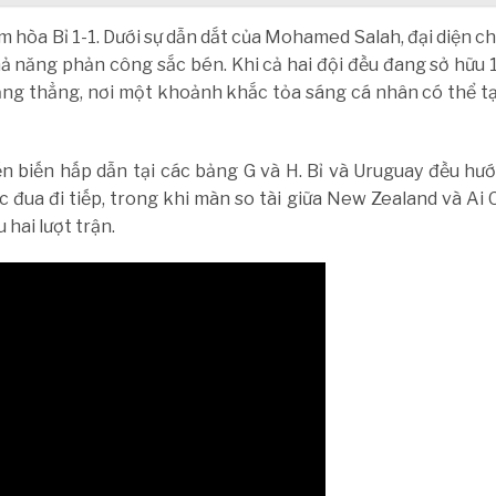
m hòa Bỉ 1-1. Dưới sự dẫn dắt của Mohamed Salah, đại diện c
 năng phản công sắc bén. Khi cả hai đội đều đang sở hữu 1
căng thẳng, nơi một khoảnh khắc tỏa sáng cá nhân có thể t
n biến hấp dẫn tại các bảng G và H. Bỉ và Uruguay đều hướ
c đua đi tiếp, trong khi màn so tài giữa New Zealand và Ai
 hai lượt trận.