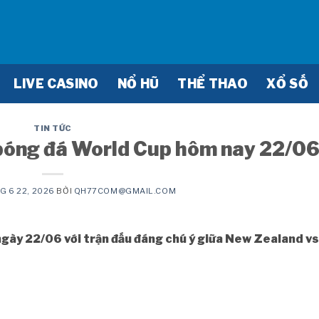
LIVE CASINO
NỔ HŨ
THỂ THAO
XỔ SỐ
TIN TỨC
bóng đá World Cup hôm nay 22/0
G 6 22, 2026
BỞI
QH77COM@GMAIL.COM
ày 22/06 với trận đấu đáng chú ý giữa New Zealand vs