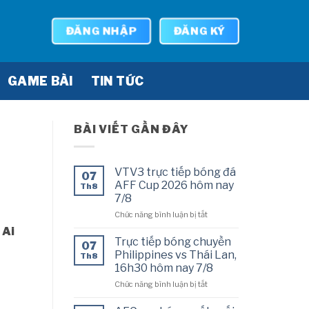
ĐĂNG NHẬP
ĐĂNG KÝ
GAME BÀI
TIN TỨC
BÀI VIẾT GẦN ĐÂY
6
VTV3 trực tiếp bóng đá
07
AFF Cup 2026 hôm nay
Th8
7/8
ở
Chức năng bình luận bị tắt
VTV3
 Ai
trực
Trực tiếp bóng chuyền
07
tiếp
Philippines vs Thái Lan,
Th8
bóng
16h30 hôm nay 7/8
đá
ở
Chức năng bình luận bị tắt
AFF
Trực
Cup
tiếp
2026