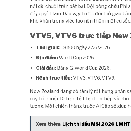
nối dài chuỗi trận bất bại. Đội bóng châu Phi
đầy quyết tâm. Dẫu vậy, trước đối thủ giàu b
khó khăn trong việc tạo nên thêm một cú sốc
VTV5, VTV6 trực tiếp New 
Thời gian:
08h00 ngày 22/6/2026.
Địa điểm:
World Cup 2026.
Giải đấu:
Bảng G, World Cup 2026.
Kênh trực tiếp:
VTV3, VTV6, VTV9.
New Zealand đang có tâm lý rất hưng phấn sau
duy trì chuỗi 10 trận bất bại liên tiếp và c
tượng. Một chiến thắng trước Ai Cập sẽ giúp h
Xem thêm
Lịch thi đấu MSI 2026 LMHT