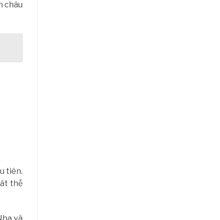
ện châu
u tiên.
át thế
Nha và