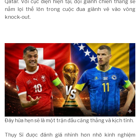
Qatar. Với cục diện hiện tại, đội giành chiến thắng sẽ
nắm lợi thế lớn trong cuộc đua giành vé vào vòng
knock-out.
Đây hứa hẹn sẽ là một trận đấu căng thẳng và kịch tính.
Thụy Sĩ được đánh giá nhỉnh hơn nhờ kinh nghiệm