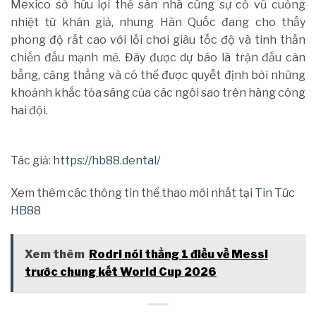
Mexico sở hữu lợi thế sân nhà cùng sự cổ vũ cuồng
nhiệt từ khán giả, nhưng Hàn Quốc đang cho thấy
phong độ rất cao với lối chơi giàu tốc độ và tinh thần
chiến đấu mạnh mẽ. Đây được dự báo là trận đấu cân
bằng, căng thẳng và có thể được quyết định bởi những
khoảnh khắc tỏa sáng của các ngôi sao trên hàng công
hai đội.
Tác giả:
https://hb88.dental/
Xem thêm các thông tin thể thao mới nhất tại
Tin Tức
HB88
Xem thêm
Rodri nói thẳng 1 điều về Messi
trước chung kết World Cup 2026