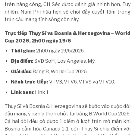
trên hàng công, CH Séc được đánh giá nhỉnh hơn. Tuy
nhiên, Nam Phi hứa hẹn sẽ chơi đầy quyết tâm trong
trận cầu mang tính sống còn này.
Trực tiếp Thụy Sĩ vs Bosnia & Herzegovina – World
Cup 2026, 2h00 ngày 19/6
Thời gian:
2h00 ngày 19/6/2026.
Địa điểm:
SVĐ SoFi, Los Angeles, Mỹ.
Giải đấu:
Bảng B, World Cup 2026.
Kênh trực tiếp:
VTV3, VTV6, VTV9 và VTV10.
Link xem
: Link 1
Thụy Sĩ và Bosnia & Herzegovina sẽ bước vào cuộc đối
đầu mang ý nghĩa then chốt tại bảng B World Cup 2026.
Cả hai đội đều có được 1 điểm ở lượt trận mở màn khi
Bosnia cầm hòa Canada 1-1, còn Thụy Sĩ chia điểm với