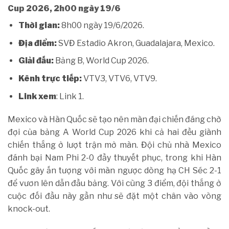
Cup 2026, 2h00 ngày 19/6
Thời gian:
8h00 ngày 19/6/2026.
Địa điểm:
SVĐ Estadio Akron, Guadalajara, Mexico.
Giải đấu:
Bảng B, World Cup 2026.
Kênh trực tiếp:
VTV3, VTV6, VTV9.
Link xem
: Link 1.
Mexico và Hàn Quốc sẽ tạo nên màn đại chiến đáng chờ
đợi của bảng A World Cup 2026 khi cả hai đều giành
chiến thắng ở lượt trận mở màn. Đội chủ nhà Mexico
đánh bại Nam Phi 2-0 đầy thuyết phục, trong khi Hàn
Quốc gây ấn tượng với màn ngược dòng hạ CH Séc 2-1
để vươn lên dẫn đầu bảng. Với cùng 3 điểm, đội thắng ở
cuộc đối đầu này gần như sẽ đặt một chân vào vòng
knock-out.