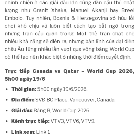
chinh chiến ở các giải đấu lớn cùng dàn cầu thủ chất
lượng như Granit Xhaka, Manuel Akanji hay Breel
Embolo. Tuy nhiên, Bosnia & Herzegovina sở hữu lối
chơi khó chịu và luôn biết cách tạo bất ngờ trong
những trận cầu quan trọng. Một thế trận chặt chẽ
nhiều khả năng sẽ diễn ra, nhưng bản lĩnh của đại diện
châu Âu từng nhiều lần vượt qua vòng bảng World Cup
có thể tạo nên khác biệt ở những thời điểm quyết định.
Trực tiếp Canada vs Qatar – World Cup 2026,
5h00 ngày 19/6
Thời gian:
5h00 ngày 19/6/2026.
Địa điểm:
SVĐ BC Place, Vancouver, Canada.
Giải đấu:
Bảng B, World Cup 2026.
Kênh trực tiếp:
VTV3, VTV6, VTV9.
Link xem
: Link 1