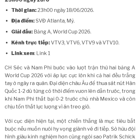
Thời gian:
23h00 ngày 18/06/2026.
Địa điểm:
SVĐ Atlanta, Mỹ.
Giải đấu:
Bảng A, World Cup 2026.
Kênh trực tiếp:
VTV3, VTV6, VTV9 và VTV10.
Link xem
: Link 1
CH Séc và Nam Phi bước vào lượt trận thứ hai bảng A
World Cup 2026 với áp lực cực lớn khi cả hai đều trắng
tay ở ngày ra quân. Đại diện châu Âu để thua sát nút Hàn
Quốc 1-2 dù từng có thời điểm vươn lên dẫn trước, trong
khi Nam Phi thất bại 0-2 trước chủ nhà Mexico và còn
chịu tổn thất lực lượng vì án treo giò.
Với cục diện hiện tại, một chiến thắng là mục tiêu bắt
buộc nếu muốn nuôi hy vọng giành vé đi tiếp. Sở hữu đội
hình giàu kinh nghiệm hơn cùng ngôi sao Patrik Schick