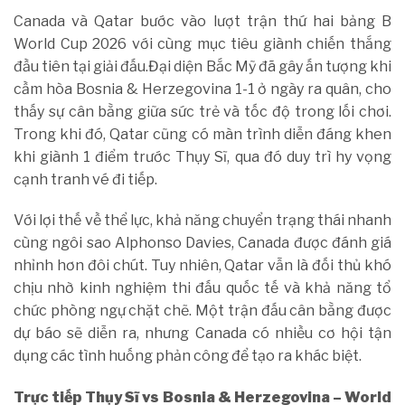
Canada và Qatar bước vào lượt trận thứ hai bảng B
World Cup 2026 với cùng mục tiêu giành chiến thắng
đầu tiên tại giải đấu.Đại diện Bắc Mỹ đã gây ấn tượng khi
cầm hòa Bosnia & Herzegovina 1-1 ở ngày ra quân, cho
thấy sự cân bằng giữa sức trẻ và tốc độ trong lối chơi.
Trong khi đó, Qatar cũng có màn trình diễn đáng khen
khi giành 1 điểm trước Thụy Sĩ, qua đó duy trì hy vọng
cạnh tranh vé đi tiếp.
Với lợi thế về thể lực, khả năng chuyển trạng thái nhanh
cùng ngôi sao Alphonso Davies, Canada được đánh giá
nhỉnh hơn đôi chút. Tuy nhiên, Qatar vẫn là đối thủ khó
chịu nhờ kinh nghiệm thi đấu quốc tế và khả năng tổ
chức phòng ngự chặt chẽ. Một trận đấu cân bằng được
dự báo sẽ diễn ra, nhưng Canada có nhiều cơ hội tận
dụng các tình huống phản công để tạo ra khác biệt.
Trực tiếp Thụy Sĩ vs Bosnia & Herzegovina – World