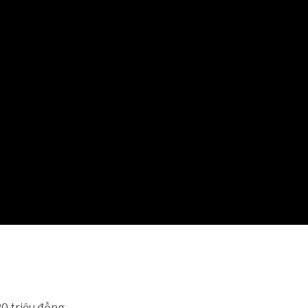
 20 triệu đồng