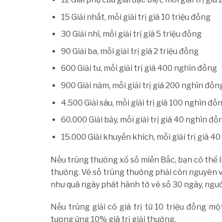
15 Giải nhất, mỗi giải trị giá 10 triệu đồng
30 Giải nhì, mỗi giải trị giá 5 triệu đồng
90 Giải ba, mỗi giải trị giá 2 triệu đồng
600 Giải tư, mỗi giải trị giá 400 nghìn đồng
900 Giải năm, mỗi giải trị giá 200 nghìn đồn
4.500 Giải sáu, mỗi giải trị giá 100 nghìn đồ
60.000 Giải bảy, mỗi giải trị giá 40 nghìn đồ
15.000 Giải khuyến khích, mỗi giải trị giá 4
Nếu trúng thưởng xổ số miền Bắc, bạn có thể l
thưởng. Vé số trúng thưởng phải còn nguyên vẹ
như quá ngày phát hành tờ vé số 30 ngày, ngư
Nếu trúng giải có giá trị từ 10 triệu đồng mộ
tương ứng 10% giá trị giải thưởng.