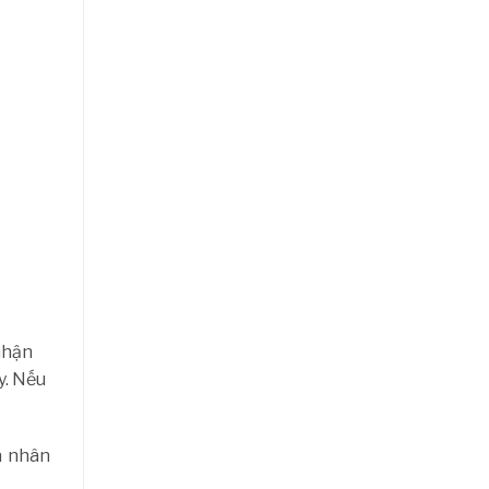
nhận
y. Nếu
cá nhân