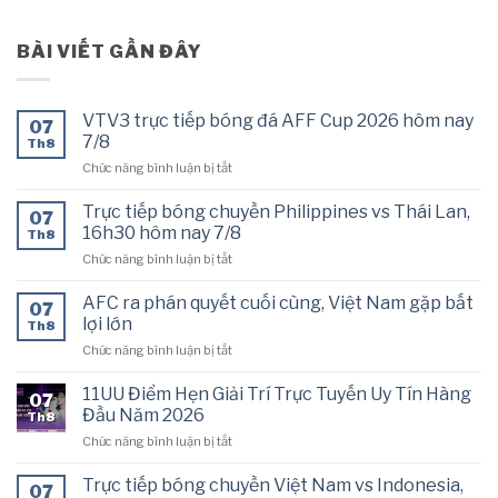
BÀI VIẾT GẦN ĐÂY
VTV3 trực tiếp bóng đá AFF Cup 2026 hôm nay
07
7/8
Th8
ở
Chức năng bình luận bị tắt
VTV3
trực
Trực tiếp bóng chuyền Philippines vs Thái Lan,
07
tiếp
16h30 hôm nay 7/8
Th8
bóng
ở
Chức năng bình luận bị tắt
đá
Trực
AFF
tiếp
Cup
AFC ra phán quyết cuối cùng, Việt Nam gặp bất
07
bóng
2026
lợi lớn
Th8
chuyền
hôm
ở
Chức năng bình luận bị tắt
Philippines
nay
AFC
vs
7/8
ra
Thái
11UU Điểm Hẹn Giải Trí Trực Tuyến Uy Tín Hàng
07
phán
Lan,
Đầu Năm 2026
Th8
quyết
16h30
ở
Chức năng bình luận bị tắt
cuối
hôm
11UU
cùng,
nay
Điểm
Việt
Trực tiếp bóng chuyền Việt Nam vs Indonesia,
7/8
07
Hẹn