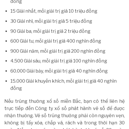
đồng
15 Giải nhất, mỗi giải trị giá 10 triệu đồng
30 Giải nhì, mỗi giải trị giá 5 triệu đồng
90 Giải ba, mỗi giải trị giá 2 triệu đồng
600 Giải tư, mỗi giải trị giá 400 nghìn đồng
900 Giải năm, mỗi giải trị giá 200 nghìn đồng
4.500 Giải sáu, mỗi giải trị giá 100 nghìn đồng
60.000 Giải bảy, mỗi giải trị giá 40 nghìn đồng
15.000 Giải khuyến khích, mỗi giải trị giá 40 nghìn
đồng
Nếu trúng thưởng xổ số miền Bắc, bạn có thể liên hệ
trực tiếp đến Công ty xổ số phát hành vé số để được
nhận thưởng. Vé số trúng thưởng phải còn nguyên vẹn,
không bị tẩy xóa, chắp vá, rách và trong thời hạn 30