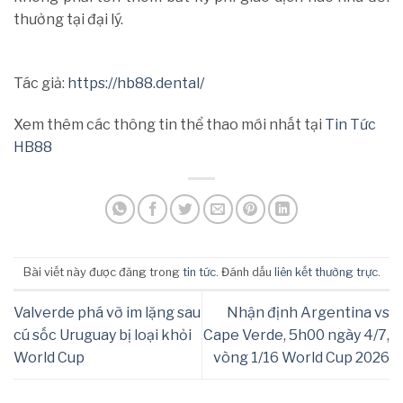
thưởng tại đại lý.
Tác giả:
https://hb88.dental/
Xem thêm các thông tin thể thao mới nhất tại
Tin Tức
HB88
Bài viết này được đăng trong
tin tức
. Đánh dấu
liên kết thường trực
.
Valverde phá vỡ im lặng sau
Nhận định Argentina vs
cú sốc Uruguay bị loại khỏi
Cape Verde, 5h00 ngày 4/7,
World Cup
vòng 1/16 World Cup 2026