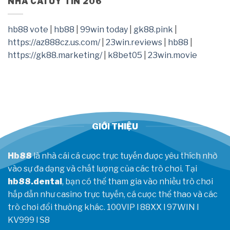
NHÀ CÁI UY TÍN 206
Indonesia,
2026
T1
13h00
đã
hôm
tìm
nay
hb88 vote
|
hb88
|
99win today
|
gk88.pink
|
ra
7/8
https://az888cz.us.com/
|
23win.reviews
|
hb88
|
nguyên
nhân
https://gk88.marketing/
|
k8bet05
|
23win.movie
sa
sút,
gửi
tín
hiệu
mạnh
trước
CKTG
GIỚI THIỆU
2026
Hb88
là nhà cái cá cược trực tuyến được yêu thích nhờ
vào sự đa dạng và chất lượng của các trò chơi. Tại
hb88.dental
, bạn có thể tham gia vào nhiều trò chơi
hấp dẫn như casino trực tuyến, cá cược thể thao và các
trò chơi đổi thưởng khác.
100VIP
l
88XX
l
97WIN
l
KV999
l
S8