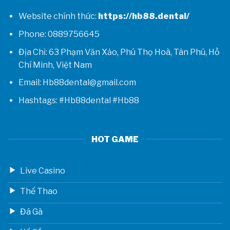
Website chính thức:
https://hb88.dental/
Phone: 0889756645
Địa Chỉ: 63 Phạm Văn Xảo, Phú Thọ Hoà, Tân Phú, Hồ
Chí Minh, Việt Nam
Email: Hb88dental@gmail.com
Hashtags: #Hb88dental #Hb88
HOT GAME
Live Casino
Thể Thao
Đá Gà