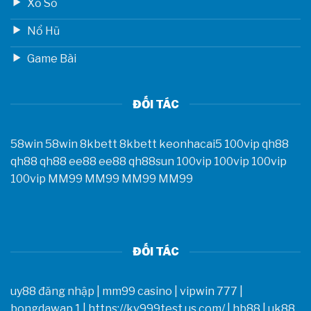
Xổ Số
Nổ Hũ
Game Bài
ĐỐI TÁC
58win
58win
8kbett
8kbett
keonhacai5
100vip
qh88
qh88
qh88
ee88
ee88
qh88sun
100vip
100vip
100vip
100vip
MM99
MM99
MM99
MM99
ĐỐI TÁC
uy88 đăng nhập
|
mm99 casino
|
vipwin 777
|
bongdawap 1
|
https://kv999test.us.com/
|
hb88
|
uk88