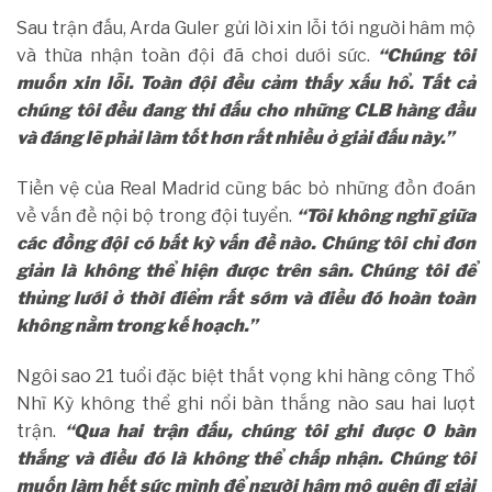
Sau trận đấu, Arda Guler gửi lời xin lỗi tới người hâm mộ
và thừa nhận toàn đội đã chơi dưới sức.
“Chúng tôi
muốn xin lỗi. Toàn đội đều cảm thấy xấu hổ. Tất cả
chúng tôi đều đang thi đấu cho những CLB hàng đầu
và đáng lẽ phải làm tốt hơn rất nhiều ở giải đấu này.”
Tiền vệ của Real Madrid cũng bác bỏ những đồn đoán
về vấn đề nội bộ trong đội tuyển.
“Tôi không nghĩ giữa
các đồng đội có bất kỳ vấn đề nào. Chúng tôi chỉ đơn
giản là không thể hiện được trên sân. Chúng tôi để
thủng lưới ở thời điểm rất sớm và điều đó hoàn toàn
không nằm trong kế hoạch.”
Ngôi sao 21 tuổi đặc biệt thất vọng khi hàng công Thổ
Nhĩ Kỳ không thể ghi nổi bàn thắng nào sau hai lượt
trận.
“Qua hai trận đấu, chúng tôi ghi được 0 bàn
thắng và điều đó là không thể chấp nhận. Chúng tôi
muốn làm hết sức mình để người hâm mộ quên đi giải