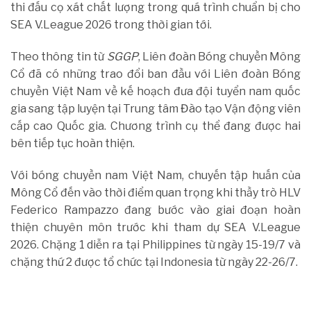
thi đấu cọ xát chất lượng trong quá trình chuẩn bị cho
SEA V.League 2026 trong thời gian tới.
Theo thông tin từ
SGGP
, Liên đoàn Bóng chuyền Mông
Cổ đã có những trao đổi ban đầu với Liên đoàn Bóng
chuyền Việt Nam về kế hoạch đưa đội tuyển nam quốc
gia sang tập luyện tại Trung tâm Đào tạo Vận động viên
cấp cao Quốc gia. Chương trình cụ thể đang được hai
bên tiếp tục hoàn thiện.
Với bóng chuyền nam Việt Nam, chuyến tập huấn của
Mông Cổ đến vào thời điểm quan trọng khi thầy trò HLV
Federico Rampazzo đang bước vào giai đoạn hoàn
thiện chuyên môn trước khi tham dự SEA V.League
2026. Chặng 1 diễn ra tại Philippines từ ngày 15-19/7 và
chặng thứ 2 được tổ chức tại Indonesia từ ngày 22-26/7.