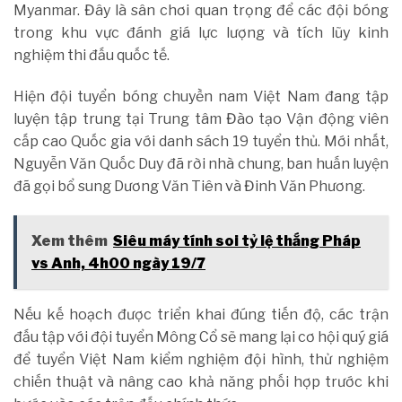
Myanmar. Đây là sân chơi quan trọng để các đội bóng
trong khu vực đánh giá lực lượng và tích lũy kinh
nghiệm thi đấu quốc tế.
Hiện đội tuyển bóng chuyền nam Việt Nam đang tập
luyện tập trung tại Trung tâm Đào tạo Vận động viên
cấp cao Quốc gia với danh sách 19 tuyển thủ. Mới nhất,
Nguyễn Văn Quốc Duy đã rời nhà chung, ban huấn luyện
đã gọi bổ sung Dương Văn Tiên và Đinh Văn Phương.
Xem thêm
Siêu máy tính soi tỷ lệ thắng Pháp
vs Anh, 4h00 ngày 19/7
Nếu kế hoạch được triển khai đúng tiến độ, các trận
đấu tập với đội tuyển Mông Cổ sẽ mang lại cơ hội quý giá
để tuyển Việt Nam kiểm nghiệm đội hình, thử nghiệm
chiến thuật và nâng cao khả năng phối hợp trước khi