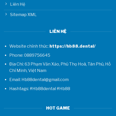
Liên Hệ
Sitemap XML
LIÊN HỆ
Website chính thức:
https://hb88.dental/
Phone: 0889756645
Địa Chỉ: 63 Phạm Văn Xảo, Phú Thọ Hoà, Tân Phú, Hồ
Chí Minh, Việt Nam
Email: Hb88dental@gmail.com
Hashtags: #Hb88dental #Hb88
HOT GAME