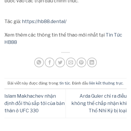
bước vào các trận đấu chính thức.
Tác giả:
https://hb88.dental/
Xem thêm các thông tin thể thao mới nhất tại
Tin Tức
HB88
Bài viết này được đăng trong
tin tức
. Đánh dấu
liên kết thường trực
.
Islam Makhachev nhận
Arda Guler chỉ ra điều
định đối thủ sắp tới của bản
không thể chấp nhận khi
thân ở UFC 330
Thổ Nhĩ Kỳ bị loại