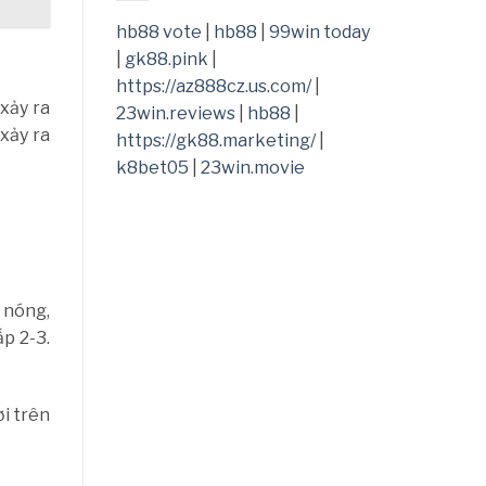
nhà,
18h35
hb88 vote
|
hb88
|
99win today
ngày
|
gk88.pink
|
7/8/2026
https://az888cz.us.com/
|
xảy ra
23win.reviews
|
hb88
|
xảy ra
https://gk88.marketing/
|
k8bet05
|
23win.movie
 nóng,
ấp 2-3.
ơi trên