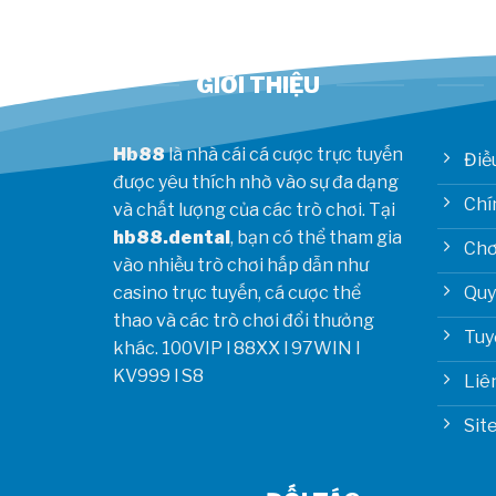
GIỚI THIỆU
Hb88
là nhà cái cá cược trực tuyến
Điề
được yêu thích nhờ vào sự đa dạng
Chí
và chất lượng của các trò chơi. Tại
hb88.dental
, bạn có thể tham gia
Chơ
vào nhiều trò chơi hấp dẫn như
Quy
casino trực tuyến, cá cược thể
thao và các trò chơi đổi thưởng
Tuy
khác.
100VIP
l
88XX
l
97WIN
l
KV999
l
S8
Liê
Sit