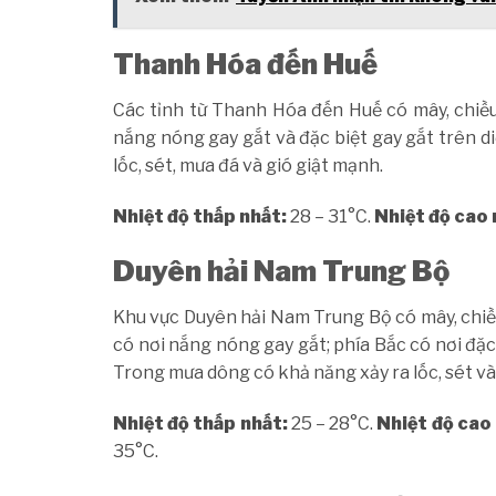
Thanh Hóa đến Huế
Các tỉnh từ Thanh Hóa đến Huế có mây, chiều 
nắng nóng gay gắt và đặc biệt gay gắt trên d
lốc, sét, mưa đá và gió giật mạnh.
Nhiệt độ thấp nhất:
28 – 31°C.
Nhiệt độ cao 
Duyên hải Nam Trung Bộ
Khu vực Duyên hải Nam Trung Bộ có mây, chiều
có nơi nắng nóng gay gắt; phía Bắc có nơi đặc
Trong mưa dông có khả năng xảy ra lốc, sét và
Nhiệt độ thấp nhất:
25 – 28°C.
Nhiệt độ cao
35°C.