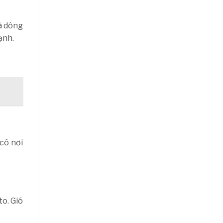
à dông
ạnh.
 có nơi
to. Gió