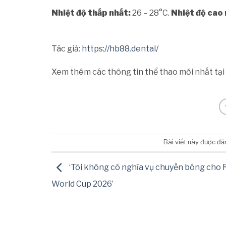
Nhiệt độ thấp nhất:
26 – 28°C.
Nhiệt độ cao 
Tác giả:
https://hb88.dental/
Xem thêm các thông tin thể thao mới nhất tại
Bài viết này được đ
‘Tôi không có nghĩa vụ chuyền bóng cho 
World Cup 2026’