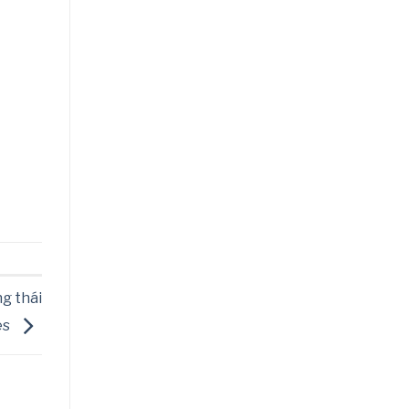
g thái
es