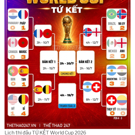
Lịch thi đấu TỨ KẾT World Cup 2026