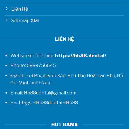
Liên Hệ
Sitemap XML
LIÊN HỆ
Website chính thức:
https://hb88.dental/
Phone: 0889756645
Địa Chỉ: 63 Phạm Văn Xảo, Phú Thọ Hoà, Tân Phú, Hồ
Chí Minh, Việt Nam
Email: Hb88dental@gmail.com
Hashtags: #Hb88dental #Hb88
HOT GAME