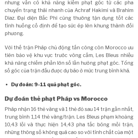
nhưng vẫn có khả năng kiếm phạt góc từ các pha
chuyển trạng thái nhanh của Achraf Hakimi và Brahim
Diaz. Đại diện Bắc Phi cũng thường tận dụng tốt các
tình huống cố định để tạo sức ép lên khung thành đối
phương.
Với thế trận Pháp chủ động tấn công còn Morocco ưu
tiên bảo vệ khu vực trước vòng cấm, Les Bleus nhiều
khả năng chiếm phần lớn số lần hưởng phạt góc. Tổng
số góc của trận đấu được dự báo ở mức trung bình khá.
Dự đoán: 9-11 quả phạt góc.
Dự đoán thẻ phạt Pháp vs Morocco
Pháp nhận 16 thẻ vàng và 1 thẻ đỏ sau 14 trận gần nhất,
trung bình 1,14 thẻ vàng/trận. Les Bleus phạm khoảng
10,43 lỗi và thực hiện 14,43 pha tắc bóng mỗi trận,
những thông số không quá cao so với tính chất của một