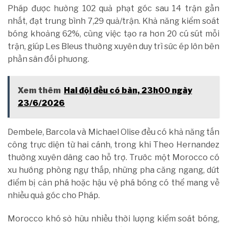
Pháp được hưởng 102 quả phạt góc sau 14 trận gần
nhất, đạt trung bình 7,29 quả/trận. Khả năng kiểm soát
bóng khoảng 62%, cùng việc tạo ra hơn 20 cú sút mỗi
trận, giúp Les Bleus thường xuyên duy trì sức ép lớn bên
phần sân đối phương.
Xem thêm
Hai đội đều có bàn, 23h00 ngày
23/6/2026
Dembele, Barcola và Michael Olise đều có khả năng tấn
công trực diện từ hai cánh, trong khi Theo Hernandez
thường xuyên dâng cao hỗ trợ. Trước một Morocco có
xu hướng phòng ngự thấp, những pha căng ngang, dứt
điểm bị cản phá hoặc hậu vệ phá bóng có thể mang về
nhiều quả góc cho Pháp.
Morocco khó sở hữu nhiều thời lượng kiểm soát bóng,