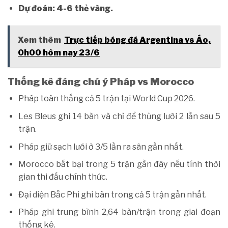
Dự đoán: 4-6 thẻ vàng.
Xem thêm
Trực tiếp bóng đá Argentina vs Áo,
0h00 hôm nay 23/6
Thống kê đáng chú ý Pháp vs Morocco
Pháp toàn thắng cả 5 trận tại World Cup 2026.
Les Bleus ghi 14 bàn và chỉ để thủng lưới 2 lần sau 5
trận.
Pháp giữ sạch lưới ở 3/5 lần ra sân gần nhất.
Morocco bất bại trong 5 trận gần đây nếu tính thời
gian thi đấu chính thức.
Đại diện Bắc Phi ghi bàn trong cả 5 trận gần nhất.
Pháp ghi trung bình 2,64 bàn/trận trong giai đoạn
thống kê.