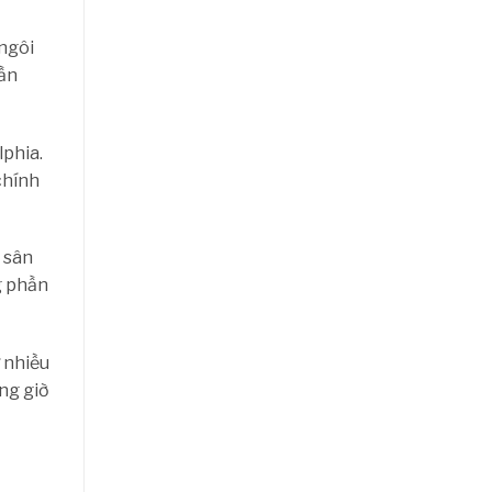
 ngôi
hần
lphia.
chính
à sân
g phần
 nhiều
ung giờ