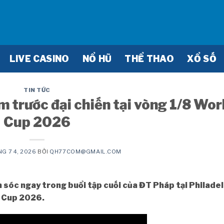
LIVE CASINO
NỔ HŨ
THỂ THAO
XỔ SỐ
TIN TỨC
m trước đại chiến tại vòng 1/8 Wor
Cup 2026
G 7 4, 2026
BỞI
QH77COM@GMAIL.COM
m sóc ngay trong buổi tập cuối của ĐT Pháp tại Philadel
d Cup 2026.