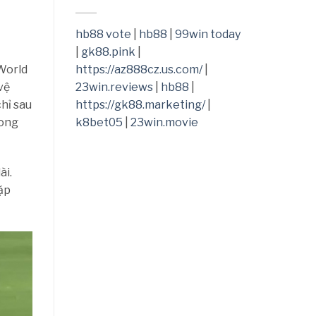
nay
T1
7/8
đã
tìm
hb88 vote
|
hb88
|
99win today
ra
|
gk88.pink
|
nguyên
nhân
 World
https://az888cz.us.com/
|
sa
vệ
23win.reviews
|
hb88
|
sút,
gửi
chỉ sau
https://gk88.marketing/
|
tín
rong
k8bet05
|
23win.movie
hiệu
mạnh
trước
CKTG
ài.
2026
gặp