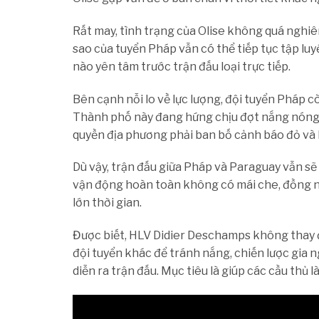
Rất may, tình trạng của Olise không quá nghiêm
sao của tuyển Pháp vẫn có thể tiếp tục tập l
nào yên tâm trước trận đấu loại trực tiếp.
Bên cạnh nỗi lo về lực lượng, đội tuyển Pháp cò
Thành phố này đang hứng chịu đợt nắng nóng 
quyền địa phương phải ban bố cảnh báo đỏ và 
Dù vậy, trận đấu giữa Pháp và Paraguay vẫn sẽ 
vận động hoàn toàn không có mái che, đồng ng
lớn thời gian.
Được biết, HLV Didier Deschamps không thay đ
đội tuyển khác để tránh nắng, chiến lược gia n
diễn ra trận đấu. Mục tiêu là giúp các cầu thủ l