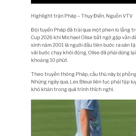
Highlight trận Pháp – Thụy Điển. Nguồn VTV
Đội tuyển Pháp đã trải qua một phen lo lắng t
Cup 2026 khi Michael Olise bất ngờ gặp vấn đề 
sinh năm 2001 là người đầu tiên bước ra sân tậ
vài bước chạy khởi động, Olise đã phải dừng lại
khoảng 10 phút.
Theo truyền thông Pháp, cầu thủ này bị phồng
Những ngày qua, Les Bleus liên tục phải tập lu
khó khăn trong quá trình thích nghi.