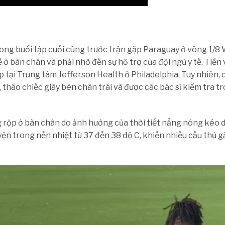
rong buổi tập cuối cùng trước trận gặp Paraguay ở vòng 1/8
ở bàn chân và phải nhờ đến sự hỗ trợ của đội ngũ y tế. Tiền 
p tại Trung tâm Jefferson Health ở Philadelphia. Tuy nhiên, 
, tháo chiếc giày bên chân trái và được các bác sĩ kiểm tra t
 rộp ở bàn chân do ảnh hưởng của thời tiết nắng nóng kéo d
yện trong nền nhiệt từ 37 đến 38 độ C, khiến nhiều cầu thủ 