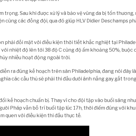
 trọng. Sau khi được xử lý và bảo vệ vùng da bị tổn thương,
uyện cùng các đồng đội, qua đó giúp HLV Didier Deschamps p
n phải đối mặt với điều kiện thời tiết khắc nghiệt tại Philade
với nhiệt độ lên tới 38 độ C cùng độ ẩm khoảng 50%, buộc 
hủy nhiều hoạt động ngoài trời.
diễn ra đúng kế hoạch trên sân Philadelphia, đang nói đây l
hĩa các cầu thủ sẽ phải thi đấu dưới ánh nắng gay gắt tron
ổi kế hoạch chuẩn bị. Thay vì cho đội tập vào buổi sáng như
gười Pháp vẫn bố trí buổi tập lúc 17h, thời điểm đúng với kh
àm quen với điều kiện thi đấu thực tế.