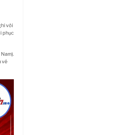
hi với
ồi phục
t Nam).
m vé