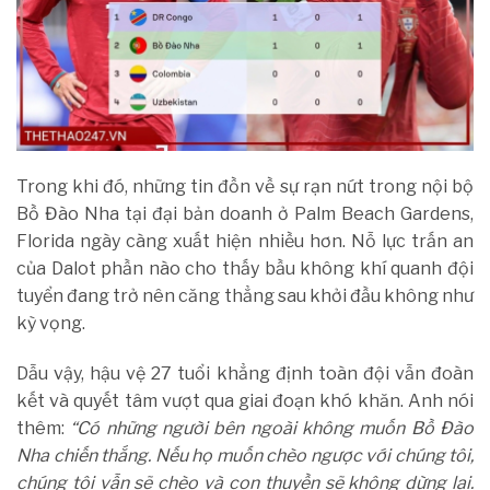
Trong khi đó, những tin đồn về sự rạn nứt trong nội bộ
Bồ Đào Nha tại đại bản doanh ở Palm Beach Gardens,
Florida ngày càng xuất hiện nhiều hơn. Nỗ lực trấn an
của Dalot phần nào cho thấy bầu không khí quanh đội
tuyển đang trở nên căng thẳng sau khởi đầu không như
kỳ vọng.
Dẫu vậy, hậu vệ 27 tuổi khẳng định toàn đội vẫn đoàn
kết và quyết tâm vượt qua giai đoạn khó khăn. Anh nói
thêm:
“Có những người bên ngoài không muốn Bồ Đào
Nha chiến thắng. Nếu họ muốn chèo ngược với chúng tôi,
chúng tôi vẫn sẽ chèo và con thuyền sẽ không dừng lại.