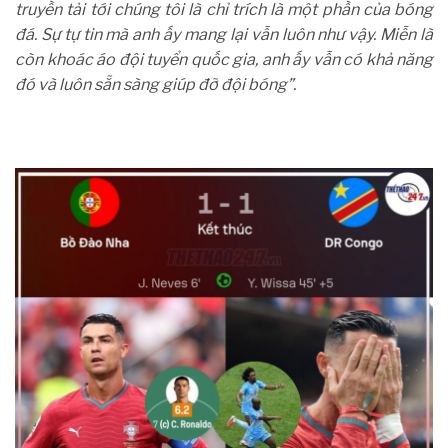
truyền tải tới chúng tôi là chỉ trích là một phần của bóng
đá. Sự tự tin mà anh ấy mang lại vẫn luôn như vậy. Miễn là
còn khoác áo đội tuyển quốc gia, anh ấy vẫn có khả năng
đó và luôn sẵn sàng giúp đỡ đội bóng”.