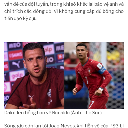
vấn đề của đội tuyển, trong khi số khác lại bảo vệ anh và
chỉ trích các đồng đội vì không cung cấp đủ bóng cho
tiền đạo kỳ cựu.
Dalot lên tiếng bảo vệ Ronaldo (Ảnh: The Sun).
Sóng gió còn lan tới Joao Neves, khi tiền vệ của PSG bị