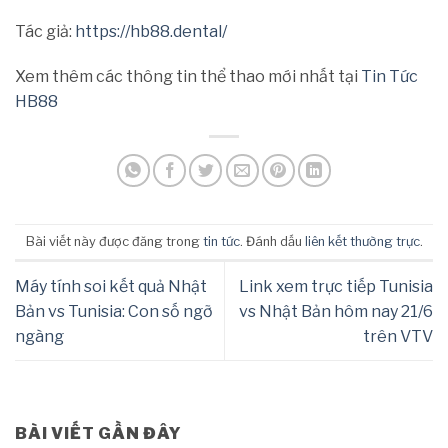
Tác giả:
https://hb88.dental/
Xem thêm các thông tin thể thao mới nhất tại
Tin Tức
HB88
Bài viết này được đăng trong
tin tức
. Đánh dấu
liên kết thường trực
.
Máy tính soi kết quả Nhật
Link xem trực tiếp Tunisia
Bản vs Tunisia: Con số ngỡ
vs Nhật Bản hôm nay 21/6
ngàng
trên VTV
BÀI VIẾT GẦN ĐÂY