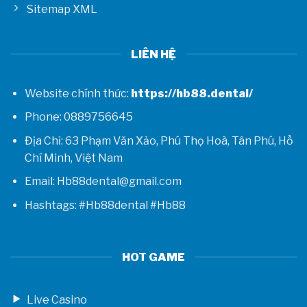
Sitemap XML
LIÊN HỆ
Website chính thức:
https://hb88.dental/
Phone: 0889756645
Địa Chỉ: 63 Phạm Văn Xảo, Phú Thọ Hoà, Tân Phú, Hồ
Chí Minh, Việt Nam
Email: Hb88dental@gmail.com
Hashtags: #Hb88dental #Hb88
HOT GAME
Live Casino