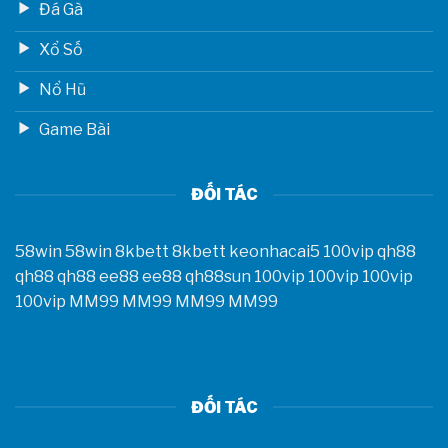
Đá Gà
Xổ Số
Nổ Hũ
Game Bài
ĐỐI TÁC
58win
58win
8kbett
8kbett
keonhacai5
100vip
qh88
qh88
qh88
ee88
ee88
qh88sun
100vip
100vip
100vip
100vip
MM99
MM99
MM99
MM99
ĐỐI TÁC