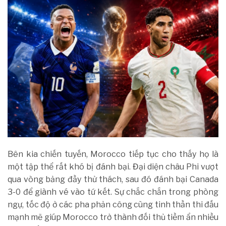
Bên kia chiến tuyến, Morocco tiếp tục cho thấy họ là
một tập thể rất khó bị đánh bại. Đại diện châu Phi vượt
qua vòng bảng đầy thử thách, sau đó đánh bại Canada
3-0 để giành vé vào tứ kết. Sự chắc chắn trong phòng
ngự, tốc độ ở các pha phản công cùng tinh thần thi đấu
mạnh mẽ giúp Morocco trở thành đối thủ tiềm ẩn nhiều