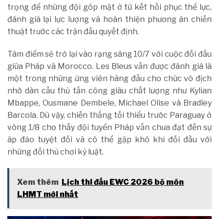
trọng để những đội góp mặt ở tứ kết hồi phục thể lực,
đánh giá lại lực lượng và hoàn thiện phương án chiến
thuật trước các trận đấu quyết định.
Tâm điểm sẽ trở lại vào rạng sáng 10/7 với cuộc đối đầu
giữa Pháp và Morocco. Les Bleus vẫn được đánh giá là
một trong những ứng viên hàng đầu cho chức vô địch
nhờ dàn cầu thủ tấn công giàu chất lượng như Kylian
Mbappe, Ousmane Dembele, Michael Olise và Bradley
Barcola. Dù vậy, chiến thắng tối thiểu trước Paraguay ở
vòng 1/8 cho thấy đội tuyển Pháp vẫn chưa đạt đến sự
áp đảo tuyệt đối và có thể gặp khó khi đối đầu với
những đối thủ chơi kỷ luật.
Xem thêm
Lịch thi đấu EWC 2026 bộ môn
LHMT mới nhất