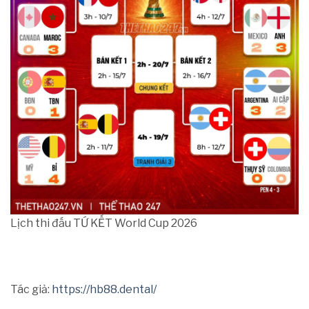
Lịch thi đấu TỨ KẾT World Cup 2026
Tác giả:
https://hb88.dental/