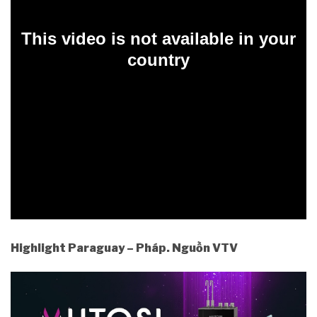
Highlight Paraguay – Pháp. Nguồn VTV